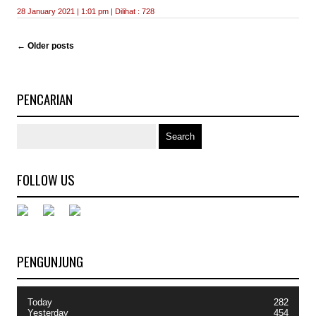
28 January 2021 | 1:01 pm | Dilihat : 728
←
Older posts
PENCARIAN
FOLLOW US
PENGUNJUNG
Today
282
Yesterday
454