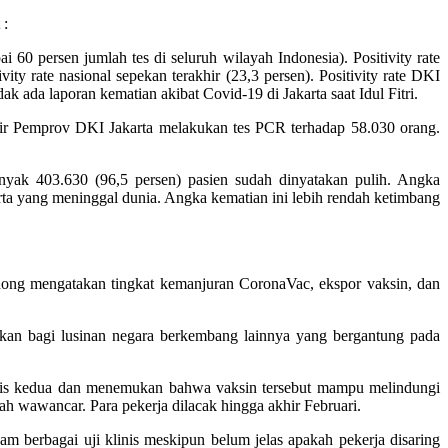
 :
 60 persen jumlah tes di seluruh wilayah Indonesia). Positivity rate
 rate nasional sepekan terakhir (23,3 persen). Positivity rate DKI
k ada laporan kematian akibat Covid-19 di Jakarta saat Idul Fitri.
akhir Pemprov DKI Jakarta melakukan tes PCR terhadap 58.030 orang.
nyak 403.630 (96,5 persen) pasien sudah dinyatakan pulih. Angka
arta yang meninggal dunia. Angka kematian ini lebih rendah ketimbang
ong mengatakan tingkat kemanjuran CoronaVac, ekspor vaksin, dan
kan bagi lusinan negara berkembang lainnya yang bergantung pada
dosis kedua dan menemukan bahwa vaksin tersebut mampu melindungi
ah wawancar. Para pekerja dilacak hingga akhir Februari.
am berbagai uji klinis meskipun belum jelas apakah pekerja disaring