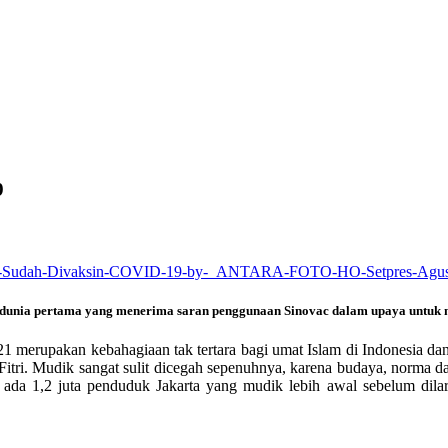
9
dunia pertama yang menerima saran penggunaan Sinovac dalam upaya untuk me
021 merupakan kebahagiaan tak tertara bagi umat Islam di Indonesia da
Fitri. Mudik sangat sulit dicegah sepenuhnya, karena budaya, norma dan
 ada 1,2 juta penduduk Jakarta yang mudik lebih awal sebelum dila