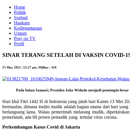
Home
Politik
Sosbud
Hankam
Kedirgantaraan
Umum
Pray on TV
Profil
SINAR TERANG SETELAH DI VAKSIN COVID-1
15 May 2021 | 12:27 pm | Dilihat : 416
Pada bulan Januari, Presiden Joko Widodo menjadi pemimpin besar 
Hari Idul Fitri 1442 H di Indonesia yang jatuh hari Kamis 13 Mei 2
bermaafan, dimana tradisi mudik adalah bagian utama dari hari yang 
berlangsung lama. Walau pemerintah melarang mudik, diperkirakan
pemerintah, ada 60 persen pemudik yang tertular virus corona.
Perkembangan Kasus Covid di Jakarta