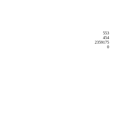
553
454
2359175
0