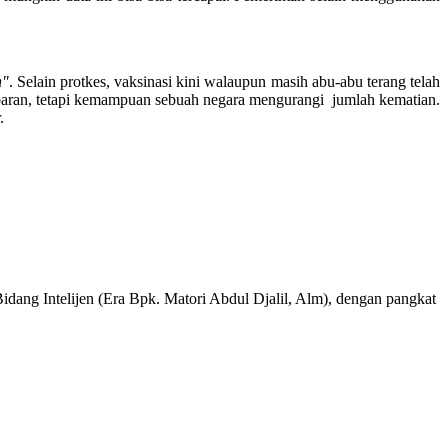
n"
. Selain protkes, vaksinasi kini walaupun masih abu-abu terang telah
ran, tetapi kemampuan sebuah negara mengurangi jumlah kematian.
.
idang Intelijen (Era Bpk. Matori Abdul Djalil, Alm), dengan pangkat