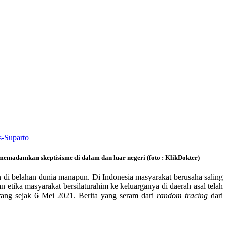
madamkan skeptisisme di dalam dan luar negeri (foto : KlikDokter)
n di belahan dunia manapun. Di Indonesia masyarakat berusaha saling
 etika masyarakat bersilaturahim ke keluarganya di daerah asal telah
rang sejak 6 Mei 2021. Berita yang seram dari
random tracing
dari