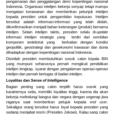
pengamanan dan penggalangan demi kepentingan nasional
Indonesia. Organisasi intelijen bekerja senyap tetapi mampu
mengatasi kerawanan dan memberikan petunjuk intelijen
kepada presiden untuk pengambilan keputusan. Intelijen
tersebut adalah informasi-informasi yang telah diolah,
dikonfirmasikan menjadi bahan keterangan (produk) bernama
intelijen. Selain intelijen taktis, presiden selalu di-
update
informasi intelijen strategis yang terdiri dari sembilan
komponen ientelstrat yang berkaitan dengan kondisi
geopolitik, geostrategi dan geoekonomi kawasan dan dunia
dihadapkan dengan kepentingan nasional Indonesia.
Disinilah presiden membutuhkan sosok calon kepala BIN
yang mumpuni seharusnya pernah mengikuti pendidikan
intelijen lengkap, syarat dengan pengalaman operasi-operasi
intelijen dan pernah bertugas di badan intelijen.
Loyalitas dan
Sense of Intelligence
Bagian penting sang calon terpilih harus sosok yang
karakternya setia, memiliki loyalitas tinggi, karena dia akan
bekerja melindungi bangsa dan negara dengan segenap jiwa
raganya saat memberikan petujuk kepada
end user
.
Sekaligus orang tersebut harus loyal kepada presiden yang
sedang menjabat resmi (Presiden Jokowi). Kalau sang calon