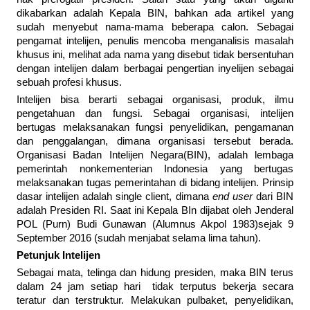
dikabarkan adalah Kepala BIN, bahkan ada artikel yang
sudah menyebut nama-mama beberapa calon. Sebagai
pengamat intelijen, penulis mencoba menganalisis masalah
khusus ini, melihat ada nama yang disebut tidak bersentuhan
dengan intelijen dalam berbagai pengertian inyelijen sebagai
sebuah profesi khusus.
Intelijen bisa berarti sebagai organisasi, produk, ilmu
pengetahuan dan fungsi. Sebagai organisasi, intelijen
bertugas melaksanakan fungsi penyelidikan, pengamanan
dan penggalangan, dimana organisasi tersebut berada.
Organisasi Badan Intelijen Negara(BIN), adalah lembaga
pemerintah nonkementerian Indonesia yang bertugas
melaksanakan tugas pemerintahan di bidang intelijen. Prinsip
dasar intelijen adalah single client, dimana
end user
dari BIN
adalah Presiden RI. Saat ini Kepala BIn dijabat oleh Jenderal
POL (Purn) Budi Gunawan (Alumnus Akpol 1983)sejak 9
September 2016 (sudah menjabat selama lima tahun).
Petunjuk Intelijen
Sebagai mata, telinga dan hidung presiden, maka BIN terus
dalam 24 jam setiap hari tidak terputus bekerja secara
teratur dan terstruktur. Melakukan pulbaket, penyelidikan,