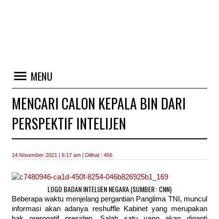
MENU
MENCARI CALON KEPALA BIN DARI
PERSPEKTIF INTELIJEN
14 November 2021 | 6:17 am | Dilihat : 456
LOGO BADAN INTELIJEN NEGARA (SUMBER : CNN)
Beberapa waktu menjelang pergantian Panglima TNI, muncul
informasi akan adanya reshuffle Kabinet yang merupakan
hak prerogatif presiden. Salah satu yang akan diganti