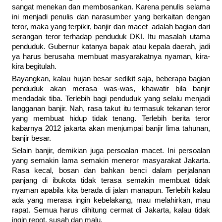
sangat menekan dan membosankan. Karena penulis selama
ini menjadi penulis dan narasumber yang berkaitan dengan
teror, maka yang terpikir, banjir dan macet adalah bagian dari
serangan teror terhadap penduduk DKI. Itu masalah utama
penduduk. Gubernur katanya bapak atau kepala daerah, jadi
ya harus berusaha membuat masyarakatnya nyaman, kira-
kira begitulah.
Bayangkan, kalau hujan besar sedikit saja, beberapa bagian
penduduk akan merasa was-was, khawatir bila banjir
mendadak tiba. Terlebih bagi penduduk yang selalu menjadi
langganan banjir. Nah, rasa takut itu termasuk tekanan teror
yang membuat hidup tidak tenang. Terlebih berita teror
kabarnya 2012 jakarta akan menjumpai banjir lima tahunan,
banjir besar.
Selain banjir, demikian juga persoalan macet. Ini persoalan
yang semakin lama semakin meneror masyarakat Jakarta.
Rasa kecal, bosan dan bahkan benci dalam perjalanan
panjang di ibukota tidak terasa semakin membuat tidak
nyaman apabila kita berada di jalan manapun. Terlebih kalau
ada yang merasa ingin kebelakang, mau melahirkan, mau
rapat. Semua harus dihitung cermat di Jakarta, kalau tidak
ingin repot, susah dan malu.