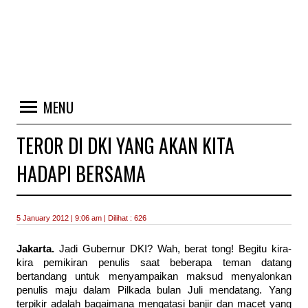
MENU
TEROR DI DKI YANG AKAN KITA
HADAPI BERSAMA
5 January 2012 | 9:06 am | Dilihat : 626
Jakarta.
Jadi Gubernur DKI? Wah, berat tong! Begitu kira-
kira pemikiran penulis saat beberapa teman datang
bertandang untuk menyampaikan maksud menyalonkan
penulis maju dalam Pilkada bulan Juli mendatang. Yang
terpikir adalah bagaimana mengatasi banjir dan macet yang