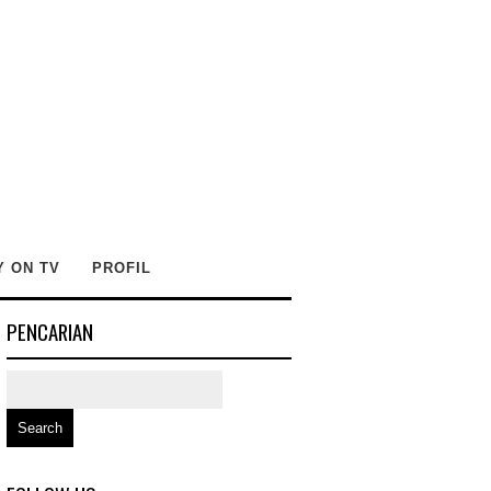
Y ON TV
PROFIL
PENCARIAN