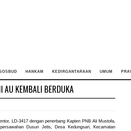
SOSBUD
HANKAM
KEDIRGANTARAAN
UMUM
PRA
NI AU KEMBALI BERDUKA
entor, LD-3417 dengan penerbang Kapten PNB Ali Mustofa,
i persawahan Dusun Jetis, Desa Kedungsari, Kecamatan