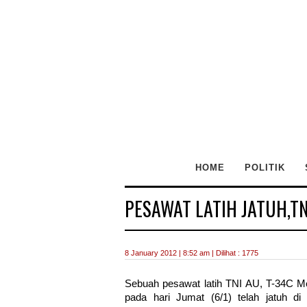
HOME
POLITIK
PESAWAT LATIH JATUH,T
8 January 2012 | 8:52 am | Dilihat : 1775
Sebuah pesawat latih TNI AU, T-34C M
pada hari Jumat (6/1) telah jatuh d