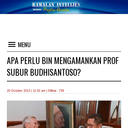
MENU
APA PERLU BIN MENGAMANKAN PROF
SUBUR BUDHISANTOSO?
20 October 2013 | 11:02 am | Dilihat : 739