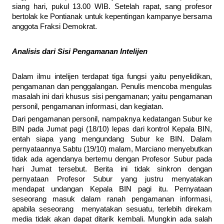
siang hari, pukul 13.00 WIB. Setelah rapat, sang profesor
bertolak ke Pontianak untuk kepentingan kampanye bersama
anggota Fraksi Demokrat.
Analisis dari Sisi Pengamanan Intelijen
Dalam ilmu intelijen terdapat tiga fungsi yaitu penyelidikan,
pengamanan dan penggalangan. Penulis mencoba mengulas
masalah ini dari khusus sisi pengamanan; yaitu pengamanan
personil, pengamanan informasi, dan kegiatan.
Dari pengamanan personil, nampaknya kedatangan Subur ke
BIN pada Jumat pagi (18/10) lepas dari kontrol Kepala BIN,
entah siapa yang mengundang Subur ke BIN. Dalam
pernyataannya Sabtu (19/10) malam, Marciano menyebutkan
tidak ada agendanya bertemu dengan Profesor Subur pada
hari Jumat tersebut. Berita ini tidak sinkron dengan
pernyataan Profesor Subur yang justru menyatakan
mendapat undangan Kepala BIN pagi itu. Pernyataan
seseorang masuk dalam ranah pengamanan informasi,
apabila seseorang menyatakan sesuatu, terlebih direkam
media tidak akan dapat ditarik kembali. Mungkin ada salah