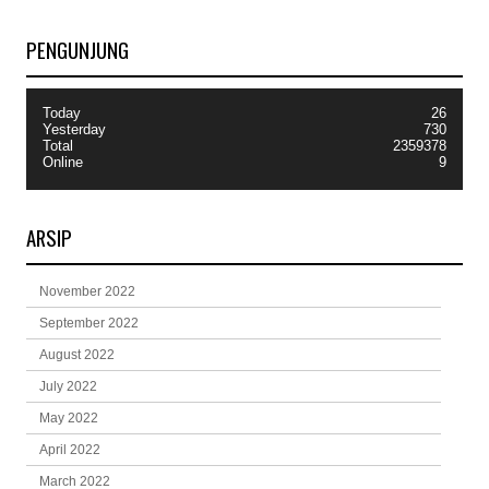
PENGUNJUNG
Today
26
Yesterday
730
Total
2359378
Online
9
ARSIP
November 2022
September 2022
August 2022
July 2022
May 2022
April 2022
March 2022