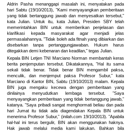
Aldrin Pasha menanggapi masalah ini, menyatakan pada
hari Sabtu (19/10/2013), "Kami menyayangkan pemberitaan
yang tidak bertanggung jawab dan menyesatkan tersebut,"
kata Julian. Untuk itu, kata Julian, Presiden SBY telah
memerintahkan BIN untuk memberikan penjelasan dan
klarifikasi kepada masyarakat agar menjadi jelas
permasalahannya. "Tidak boleh ada fitnah yang dibiarkan dan
disebarkan tanpa pertanggungjawaban. Hukum harus
ditegakkan demi kebenaran dan keadilan," tegas Julian.
Kepala BIN Letjen TNI Marciano Norman membantah keras
berita penjemputan tersebut. Dikatakannya, "Hal itu sama
sekali tidak benar. Tidak benar BIN mengambil paksa,
menculik, dan menjemput paksa Profesor Subur," kata
Marciano di Kantor BIN, Sabtu (19/10/2013) malam. Kepala
BIN juga mengaku kecewa dengan pemberitaan yang
dinilainya menyudutkan lembaga tersebut. "Saya
menyayangkan pemberitaan yang tidak bertanggung jawab,"
katanya. "Saya pribadi sangat menghormati beliau dan pada
hari Jumat itu tidak ada diagendakan Kepala BIN untuk
menerima Profesor Subur," (inilah.com 19/10/2013). "Apabila
hal-hal ini terus bergulir, BIN akan menggunakan haknya.
Hak jawab melalui media kami lakukan. Bahkan bila