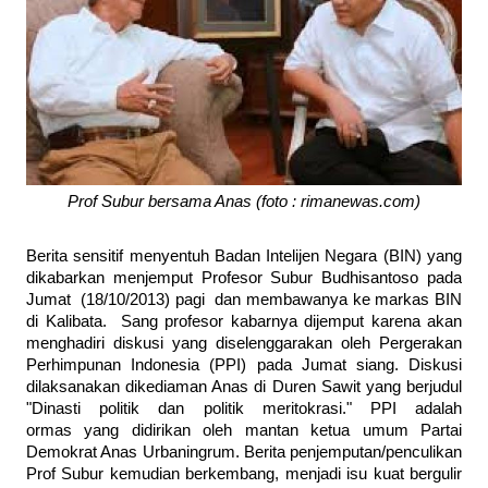
Prof Subur bersama Anas (foto : rimanewas.com)
Berita sensitif menyentuh Badan Intelijen Negara (BIN) yang
dikabarkan menjemput Profesor Subur Budhisantoso pada
Jumat (18/10/2013) pagi dan membawanya ke markas BIN
di Kalibata. Sang profesor kabarnya dijemput karena akan
menghadiri diskusi yang diselenggarakan oleh Pergerakan
Perhimpunan Indonesia (PPI) pada Jumat siang. Diskusi
dilaksanakan dikediaman Anas di Duren Sawit yang berjudul
"Dinasti politik dan politik meritokrasi." PPI adalah
ormas yang didirikan oleh mantan ketua umum Partai
Demokrat Anas Urbaningrum. Berita penjemputan/penculikan
Prof Subur kemudian berkembang, menjadi isu kuat bergulir