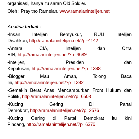
organisasi, hanya itu saran Old Soldier.
Oleh : Prayitno Ramelan,
www.ramalanintelijen.net
Analisa terkait
:
-Insan Intelijen Bersyukur, RUU Intelijen
Disahkan,
http://ramalanintelijen.net/?p=4142
-Antara CIA, Intelijen dan Citra
BIN,
http://ramalanintelijen.net/?p=4689
-Intelijen, Presiden dan
Keputusan,
http://ramalanintelijen.net/?p=1398
-Blogger Mau Aman, Tolong Baca
Ini,
http://ramalanintelijen.net/?p=1392
-Semakin Berat Anas Mencampurkan Front Hukum dan
Politik,
http://ramalanintelijen.net/?p=6508
-Kucing Gering Di Partai
Demokrat,
http://ramalanintelijen.net/?p=2576
-Kucing Gering di Partai Demokrat itu kini
Pincang,
http://ramalanintelijen.net/?p=6379