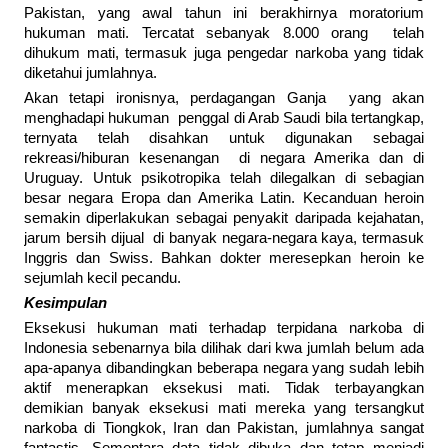
Pakistan, yang awal tahun ini berakhirnya moratorium
hukuman mati. Tercatat sebanyak 8.000 orang telah
dihukum mati, termasuk juga pengedar narkoba yang tidak
diketahui jumlahnya.
Akan tetapi ironisnya, perdagangan Ganja yang akan
menghadapi hukuman penggal di Arab Saudi bila tertangkap,
ternyata telah disahkan untuk digunakan sebagai
rekreasi/hiburan kesenangan di negara Amerika dan di
Uruguay. Untuk psikotropika telah dilegalkan di sebagian
besar negara Eropa dan Amerika Latin. Kecanduan heroin
semakin diperlakukan sebagai penyakit daripada kejahatan,
jarum bersih dijual di banyak negara-negara kaya, termasuk
Inggris dan Swiss. Bahkan dokter meresepkan heroin ke
sejumlah kecil pecandu.
Kesimpulan
Eksekusi hukuman mati terhadap terpidana narkoba di
Indonesia sebenarnya bila dilihak dari kwa jumlah belum ada
apa-apanya dibandingkan beberapa negara yang sudah lebih
aktif menerapkan eksekusi mati. Tidak terbayangkan
demikian banyak eksekusi mati mereka yang tersangkut
narkoba di Tiongkok, Iran dan Pakistan, jumlahnya sangat