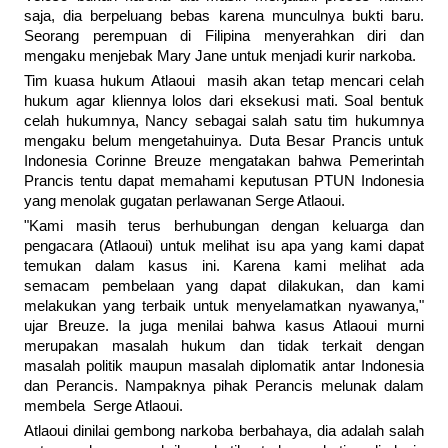
saja, dia berpeluang bebas karena munculnya bukti baru.
Seorang perempuan di Filipina menyerahkan diri dan
mengaku menjebak Mary Jane untuk menjadi kurir narkoba.
Tim kuasa hukum Atlaoui masih akan tetap mencari celah
hukum agar kliennya lolos dari eksekusi mati. Soal bentuk
celah hukumnya, Nancy sebagai salah satu tim hukumnya
mengaku belum mengetahuinya. Duta Besar Prancis untuk
Indonesia Corinne Breuze mengatakan bahwa Pemerintah
Prancis tentu dapat memahami keputusan PTUN Indonesia
yang menolak gugatan perlawanan Serge Atlaoui.
"Kami masih terus berhubungan dengan keluarga dan
pengacara (Atlaoui) untuk melihat isu apa yang kami dapat
temukan dalam kasus ini. Karena kami melihat ada
semacam pembelaan yang dapat dilakukan, dan kami
melakukan yang terbaik untuk menyelamatkan nyawanya,"
ujar Breuze. Ia juga menilai bahwa kasus Atlaoui murni
merupakan masalah hukum dan tidak terkait dengan
masalah politik maupun masalah diplomatik antar Indonesia
dan Perancis. Nampaknya pihak Perancis melunak dalam
membela Serge Atlaoui.
Atlaoui dinilai gembong narkoba berbahaya, dia adalah salah