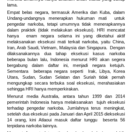
lama.
Empat belas negara, termasuk Amerika dan Kuba, dalam
Undang-undangnya menerapkan hukuman mati untuk
pengedar narkoba, tetapi umumnya tidak menerapkannya
dalam praktek (tidak melakukan eksekusi). HRI mencatat
hanya enam negara selama ini yang diketahui aktif
melaksanakan eksekusi mati terkait narkoba, yaitu China,
Iran, Arab Saudi, Vietnam, Malaysia dan Singapura. Dengan
dilaksanakannya dua tahap eksekusi kasus narkoba
beberapa bulan lalu, Indonesia menurut HRI akan segera
bergabung dalam daftar ini, menjadi negara ketujuh.
Sementara beberapa negara seperti Irak, Libya, Korea
Utara, Sudan, Sudan Selatan dan Suriah tidak pernah
mengungkap secara terbuka soal eksekusi, merahasiakan
sehingga HRI hanya memperkirakan.
Menurut media Australia, antara tahun 1999 dan 2014
pemerintah Indonesia hanya melaksanakan tujuh eksekusi
terhadap pengedar narkoba. Jumlahnya terus meningkat,
setelah dua eksekusi pada Januari dan April 2015 dieksekusi
14 orang, kini Atlaoui masuk daftar tunggu beserta 56
terpidana narkoba lainnya.