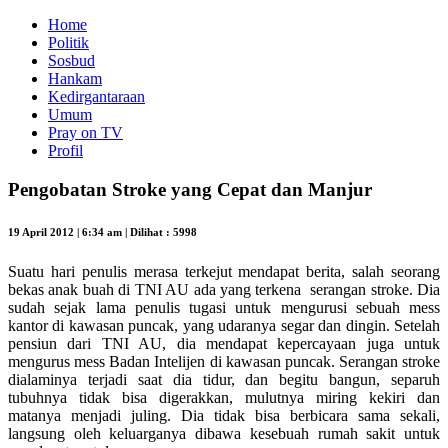
Home
Politik
Sosbud
Hankam
Kedirgantaraan
Umum
Pray on TV
Profil
Pengobatan Stroke yang Cepat dan Manjur
19 April 2012 | 6:34 am | Dilihat : 5998
Suatu hari penulis merasa terkejut mendapat berita, salah seorang
bekas anak buah di TNI AU ada yang terkena serangan stroke. Dia
sudah sejak lama penulis tugasi untuk mengurusi sebuah mess
kantor di kawasan puncak, yang udaranya segar dan dingin. Setelah
pensiun dari TNI AU, dia mendapat kepercayaan juga untuk
mengurus mess Badan Intelijen di kawasan puncak. Serangan stroke
dialaminya terjadi saat dia tidur, dan begitu bangun, separuh
tubuhnya tidak bisa digerakkan, mulutnya miring kekiri dan
matanya menjadi juling. Dia tidak bisa berbicara sama sekali,
langsung oleh keluarganya dibawa kesebuah rumah sakit untuk