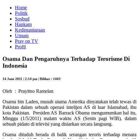
Home
Politik
Sosbud
Hankam
Kedirgantaraan
Umum
Pray on TV
Profil
Osama Dan Pengaruhnya Terhadap Terorisme Di
Indonesia
14 June 2011 | 2:14 pm | Dilihat : 1443
Oleh : Prayitno Ramelan
Osama bin Laden, musuh utama Amerika dinyatakan telah tewas di
Pakistan dalam sebuah operasi intelijen AS di luar Islamabad, ibu
kota Pakistan. Presiden AS Barrack Obama mengumumkan hal itu,
Minggu (1/5/2011) malam waktu AS (Senin pagi WIB), dalam
sebuah pidato di televisi yang disiarkan secara langsung.
Osama dituduh berada di balik serangan teroris terhadap menara