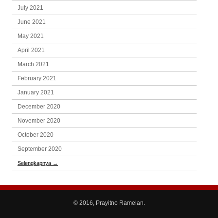
July 2021
June 2021
May 2021
April 2021
March 2021
February 2021
January 2021
December 2020
November 2020
October 2020
September 2020
Selengkapnya
→
© 2016, Prayitno Ramelan.