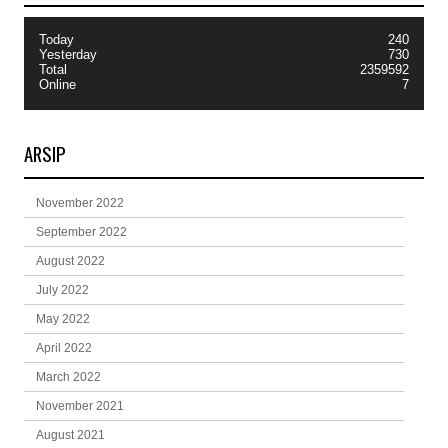
Today
240
Yesterday
730
Total
2359592
Online
7
ARSIP
November 2022
September 2022
August 2022
July 2022
May 2022
April 2022
March 2022
November 2021
August 2021