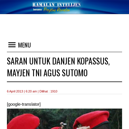
MENU
SARAN UNTUK DANJEN KOPASSUS,
MAYJEN TNI AGUS SUTOMO
6 April 2013 | 6:20 am | Dilihat : 1910
[google-translator]