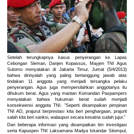
Setelah terungkapnya kasus penyerangan ke Lapas
Cebongan Sleman, Danjen Kopassus, Mayjen TNI Agus
Sutomo menyatakan di Jakarta Timur, Jumat (5/4/2013)
bahwa dirinyalah yang paling bertanggung jawab atas
tindakan 11 anggota yang menjadi tersangka pelaku
penyerangan. Agus juga mempersilahkan anggotanya itu
dihukum berat. Agus yang mantan Komandan Paspampers
menyatakan bahwa hukuman berat sudah menjadi
konsekwensi anggota TNI. "Seperti disampaikan pimpinan
TNI AD, prajurut berprestasi kita beri penghargaan, prajurit
salah kita beri sanksi, walaupun secara kesatria sudah jujur."
Dari beberapa informasi yang disampaikan tim investigasi
serta Kapuspen TNI Laksamana Madya Iskandar Sitompul,