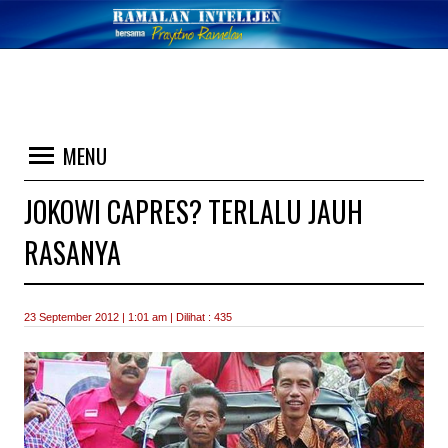
MENU
JOKOWI CAPRES? TERLALU JAUH
RASANYA
23 September 2012 | 1:01 am | Dilihat : 435