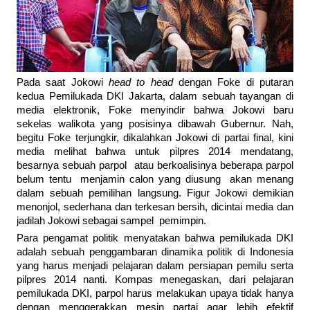
Pada saat Jokowi
head to head
dengan Foke di putaran
kedua Pemilukada DKI Jakarta, dalam sebuah tayangan di
media elektronik, Foke menyindir bahwa Jokowi baru
sekelas walikota yang posisinya dibawah Gubernur. Nah,
begitu Foke terjungkir, dikalahkan Jokowi di partai final, kini
media melihat bahwa untuk pilpres 2014 mendatang,
besarnya sebuah parpol atau berkoalisinya beberapa parpol
belum tentu menjamin calon yang diusung akan menang
dalam sebuah pemilihan langsung. Figur Jokowi demikian
menonjol, sederhana dan terkesan bersih, dicintai media dan
jadilah Jokowi sebagai sampel pemimpin.
Para pengamat politik menyatakan bahwa pemilukada DKI
adalah sebuah penggambaran dinamika politik di Indonesia
yang harus menjadi pelajaran dalam persiapan pemilu serta
pilpres 2014 nanti. Kompas menegaskan, dari pelajaran
pemilukada DKI, parpol harus melakukan upaya tidak hanya
dengan menggerakkan mesin partai agar lebih efektif