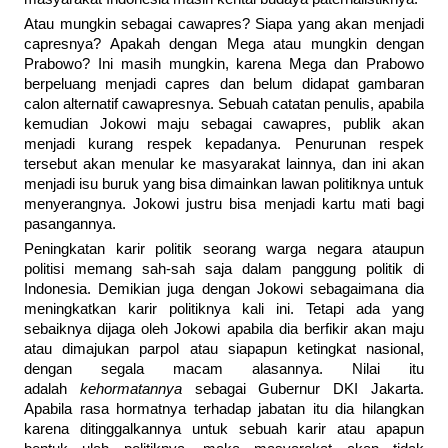
Atau mungkin sebagai cawapres? Siapa yang akan menjadi
capresnya? Apakah dengan Mega atau mungkin dengan
Prabowo? Ini masih mungkin, karena Mega dan Prabowo
berpeluang menjadi capres dan belum didapat gambaran
calon alternatif cawapresnya. Sebuah catatan penulis, apabila
kemudian Jokowi maju sebagai cawapres, publik akan
menjadi kurang respek kepadanya. Penurunan respek
tersebut akan menular ke masyarakat lainnya, dan ini akan
menjadi isu buruk yang bisa dimainkan lawan politiknya untuk
menyerangnya. Jokowi justru bisa menjadi kartu mati bagi
pasangannya.
Peningkatan karir politik seorang warga negara ataupun
politisi memang sah-sah saja dalam panggung politik di
Indonesia. Demikian juga dengan Jokowi sebagaimana dia
meningkatkan karir politiknya kali ini. Tetapi ada yang
sebaiknya dijaga oleh Jokowi apabila dia berfikir akan maju
atau dimajukan parpol atau siapapun ketingkat nasional,
dengan segala macam alasannya. Nilai itu
adalah
kehormatannya
sebagai Gubernur DKI Jakarta.
Apabila rasa hormatnya terhadap jabatan itu dia hilangkan
karena ditinggalkannya untuk sebuah karir atau apapun