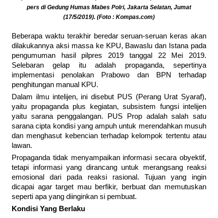
pers di Gedung Humas Mabes Polri, Jakarta Selatan, Jumat
(17/5/2019). (Foto : Kompas.com)
Beberapa waktu terakhir beredar seruan-seruan keras akan
dilakukannya aksi massa ke KPU, Bawaslu dan Istana pada
pengumuman hasil pilpres 2019 tanggal 22 Mei 2019.
Selebaran gelap itu adalah propaganda, sepertinya
implementasi penolakan Prabowo dan BPN terhadap
penghitungan manual KPU.
Dalam ilmu intelijen, ini disebut PUS (Perang Urat Syaraf),
yaitu propaganda plus kegiatan, subsistem fungsi intelijen
yaitu sarana penggalangan. PUS Prop adalah salah satu
sarana cipta kondisi yang ampuh untuk merendahkan musuh
dan menghasut kebencian terhadap kelompok tertentu atau
lawan.
Propaganda tidak menyampaikan informasi secara obyektif,
tetapi informasi yang dirancang untuk merangsang reaksi
emosional dari pada reaksi rasional. Tujuan yang ingin
dicapai agar target mau berfikir, berbuat dan memutuskan
seperti apa yang diinginkan si pembuat.
Kondisi Yang Berlaku