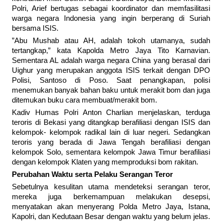
Polri, Arief bertugas sebagai koordinator dan memfasilitasi
warga negara Indonesia yang ingin berperang di Suriah
bersama ISIS.
”Abu Mushab atau AH, adalah tokoh utamanya, sudah
tertangkap,” kata Kapolda Metro Jaya Tito Karnavian.
Sementara AL adalah warga negara China yang berasal dari
Uighur yang merupakan anggota ISIS terkait dengan DPO
Polisi, Santoso di Poso. Saat penangkapan, polisi
menemukan banyak bahan baku untuk merakit bom dan juga
ditemukan buku cara membuat/merakit bom.
Kadiv Humas Polri Anton Charlian menjelaskan, terduga
teroris di Bekasi yang ditangkap berafiliasi dengan ISIS dan
kelompok- kelompok radikal lain di luar negeri. Sedangkan
teroris yang berada di Jawa Tengah berafiliasi dengan
kelompok Solo, sementara kelompok Jawa Timur berafiliasi
dengan kelompok Klaten yang memproduksi bom rakitan.
Perubahan Waktu serta Pelaku Serangan Teror
Sebetulnya kesulitan utama mendeteksi serangan teror,
mereka juga berkemampuan melakukan desepsi,
menyatakan akan menyerang Polda Metro Jaya, Istana,
Kapolri, dan Kedutaan Besar dengan waktu yang belum jelas.