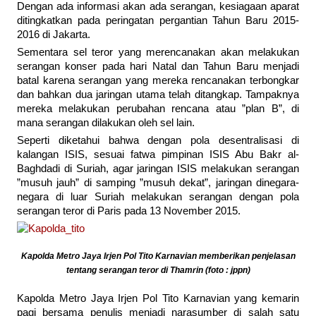
Dengan ada informasi akan ada serangan, kesiagaan aparat
ditingkatkan pada peringatan pergantian Tahun Baru 2015-
2016 di Jakarta.
Sementara sel teror yang merencanakan akan melakukan
serangan konser pada hari Natal dan Tahun Baru menjadi
batal karena serangan yang mereka rencanakan terbongkar
dan bahkan dua jaringan utama telah ditangkap. Tampaknya
mereka melakukan perubahan rencana atau ”plan B”, di
mana serangan dilakukan oleh sel lain.
Seperti diketahui bahwa dengan pola desentralisasi di
kalangan ISIS, sesuai fatwa pimpinan ISIS Abu Bakr al-
Baghdadi di Suriah, agar jaringan ISIS melakukan serangan
”musuh jauh” di samping ”musuh dekat”, jaringan dinegara-
negara di luar Suriah melakukan serangan dengan pola
serangan teror di Paris pada 13 November 2015.
Kapolda Metro Jaya Irjen Pol Tito Karnavian memberikan penjelasan
tentang serangan teror di Thamrin (foto : jppn)
Kapolda Metro Jaya Irjen Pol Tito Karnavian yang kemarin
pagi bersama penulis menjadi narasumber di salah satu