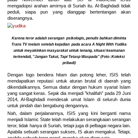
mengadopsi arahan amirnya di Suriah itu. Al-Baghdadi tidak
peduli, siapa pun yang dianggap bertentangan akan
diserangnya.
Karena teror adalah serangan psikologis, penulis bahkan diminta
Trans TV melam setelah kejadian pada acara A Night With Yudika
untuk meyakinkan masyarakat untuk tenang, situasi keamanan
terkendali, "Jangan Takut, Tapi Tetasp Waspada" (Foto :Koleksi
pribadi)
Dengan logo bendera hitam dan potong leher, ISIS telah
mendapatkan reputasi untuk aturan brutal di daerah yang
dikendalikannya. Semua diatur dengan hukum syariat Islam
yang sangat keras. Sejak dia menjadi ”khalifah” pada 29 Juni
2014, Al-Baghdadi mendesak umat Islam di seluruh dunia
untuk pindah dan bergabung dengannya.
Nah, dalam perjalanannya, ISIS yang kini berganti nama
menjadi Islamic State telah melakukan serangkaian serangan
teror, tidak hanya di Suriah, tetapi juga di pelbagai negara lain.
Apabila sebuah serangan sukses, IS akan mengakui. Tetapi,