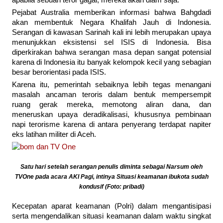
apabila sebuah teror gagal, mereka akan diam saja.
Pejabat Australia memberikan informasi bahwa Bahgdadi
akan membentuk Negara Khalifah Jauh di Indonesia.
Serangan di kawasan Sarinah kali ini lebih merupakan upaya
menunjukkan eksistensi sel ISIS di Indonesia. Bisa
diperkirakan bahwa serangan masa depan sangat potensial
karena di Indonesia itu banyak kelompok kecil yang sebagian
besar berorientasi pada ISIS.
Karena itu, pemerintah sebaiknya lebih tegas menangani
masalah ancaman teroris dalam bentuk mempersempit
ruang gerak mereka, memotong aliran dana, dan
meneruskan upaya deradikalisasi, khususnya pembinaan
napi terorisme karena di antara penyerang terdapat napiter
eks latihan militer di Aceh.
Satu hari setelah serangan penulis diminta sebagai Narsum oleh
TVOne pada acara AKI Pagi, intinya Situasi keamanan ibukota sudah
kondusif (Foto: pribadi)
Kecepatan aparat keamanan (Polri) dalam mengantisipasi
serta mengendalikan situasi keamanan dalam waktu singkat