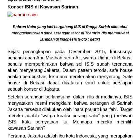
Konser ISIS di Kawasan Sarinah
Bahrun Naim yang kini bergabung ISIS di Raqqa Suriah diketahui
menggelontorkan dana serangan teror di Thamrin, dia memotivasi
jaringan di Indonesia (Foto : detik)
Sejak penangkapan pada Desember 2015, khususnya
penangkapan Abu Mushab serta AL, warga Uighur di Bekasi,
penulis memperkirakan bahwa sel ISIS sudah terencana
akan menyerang Jakarta. Dalam pattern teroris, safe house
adalah pembuktian, ke mana mereka akan menyerang. Safe
house di Bekasi dapat dikatakan valid untuk persiapan
sebuah konser di Jakarta.
Setelah serangan berlangsung, dalam rilis di medianya, ISIS
menyatakan resmi mengklaim bahwa serangan di Sarinah
Jakarta tersebut dilakukan oleh ”para prajurit khalifah”. Target
mereka adalah ”warga koalisi perang salib” yang melawan
ISIS, kata pernyataan itu. Mengapa mereka memilih
kawasan Sarinah?
Pertama, Jakarta adalah ibu kota Indonesia, yang merupakan