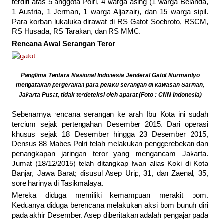
terdiri atas 5 anggota Polri, 4 warga asing (1 warga Belanda,
1 Austria, 1 Jerman, 1 warga Aljazair), dan 15 warga sipil.
Para korban lukaluka dirawat di RS Gatot Soebroto, RSCM,
RS Husada, RS Tarakan, dan RS MMC.
Rencana Awal Serangan Teror
Panglima Tentara Nasional Indonesia Jenderal Gatot Nurmantyo
mengatakan pergerakan para pelaku serangan di kawasan Sarinah,
Jakarta Pusat, tidak terdeteksi oleh aparat (Foto : CNN Indonesia)
Sebenarnya rencana serangan ke arah Ibu Kota ini sudah
tercium sejak pertengahan Desember 2015. Dari operasi
khusus sejak 18 Desember hingga 23 Desember 2015,
Densus 88 Mabes Polri telah melakukan penggerebekan dan
penangkapan jaringan teror yang mengancam Jakarta.
Jumat (18/12/2015) telah ditangkap Iwan alias Koki di Kota
Banjar, Jawa Barat; disusul Asep Urip, 31, dan Zaenal, 35,
sore harinya di Tasikmalaya.
Mereka diduga memiliki kemampuan merakit bom.
Keduanya diduga berencana melakukan aksi bom bunuh diri
pada akhir Desember. Asep diberitakan adalah pengajar pada