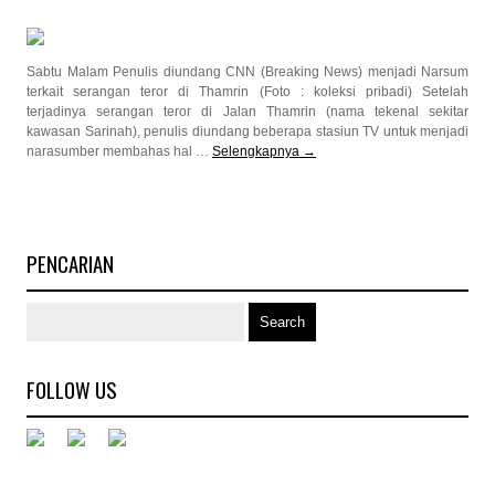
Sabtu Malam Penulis diundang CNN (Breaking News) menjadi Narsum
terkait serangan teror di Thamrin (Foto : koleksi pribadi) Setelah
terjadinya serangan teror di Jalan Thamrin (nama tekenal sekitar
kawasan Sarinah), penulis diundang beberapa stasiun TV untuk menjadi
narasumber membahas hal …
Selengkapnya
→
PENCARIAN
FOLLOW US