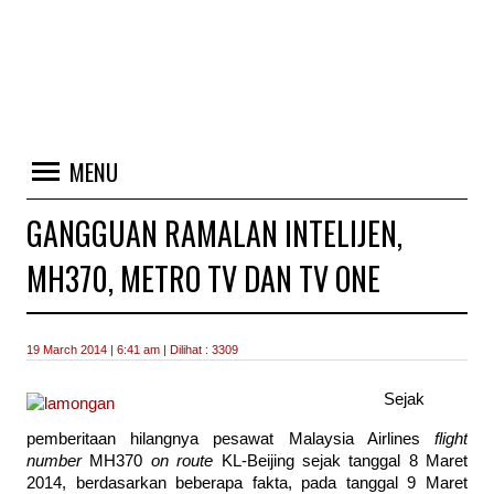
MENU
GANGGUAN RAMALAN INTELIJEN,
MH370, METRO TV DAN TV ONE
19 March 2014 | 6:41 am | Dilihat : 3309
Sejak
pemberitaan hilangnya pesawat Malaysia Airlines
flight
number
MH370
on route
KL-Beijing sejak tanggal 8 Maret
2014, berdasarkan beberapa fakta, pada tanggal 9 Maret