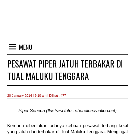
MENU
PESAWAT PIPER JATUH TERBAKAR DI
TUAL MALUKU TENGGARA
20 January 2014 | 9:10 am | Dilihat : 477
Piper Seneca (Ilustrasi foto : shorelineaviation.net)
Kemarin diberitakan adanya sebuah pesawat terbang kecil
yang jatuh dan terbakar di Tual Maluku Tenggara. Mengingat