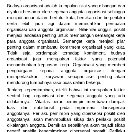
Budaya organisasi adalah kumpulan nilai yang dibangun dan
diyakini bersama oleh segenap anggota organisasi sehingga
menjadi acuan dalam bertutur kata, bersikap dan berperilaku
serta lebih jauh lagi dalam memecahkan persoalan
organisasi dan anggota organisasi. Nilai-nilai unggul, positif
menjadi landasan penting untuk membangun semangat kerja
para anggota organisasi. Semangat kerja menjadi pilar
penting dalam membantu komitment organisasi yang kuat.
Tidak saja berdampak terhadap komitment, budaya
organisasi juga merupakan faktor yang potensial
menumbuhkan kepuasan kerja. Organisasi yang memberi
penghargaan kepada anggota organisasi dengan
memperlakukan karyawan sebagai aset penting akan
mendorong tumbuhnya rasa puas dalam bekerja.
Tentang kepemimpinan, diteliti bahwa ini merupakan faktor
sentral bagi organisasi dan segenap anggota yang ada
didalamnya. Vitalitas peran pemimpin membawa dampak
luas dan substansif pada organisasi dansegenap
anggotanya. Perilaku pemimpin yang dipersepsi positif oleh
anggotanya, akan menimbulkan sikap dan perilaku positif
dikalangan anggota. Demikian sebaliknya akan terjadi sikap
negatif apabila kepemimpinan dipersepsi negatif. Perilaku