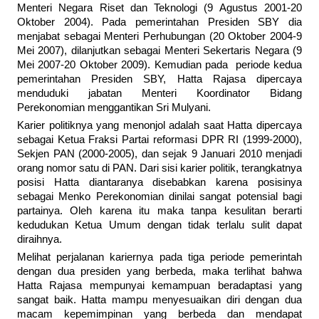
Menteri Negara Riset dan Teknologi (9 Agustus 2001-20
Oktober 2004). Pada pemerintahan Presiden SBY dia
menjabat sebagai Menteri Perhubungan (20 Oktober 2004-9
Mei 2007), dilanjutkan sebagai Menteri Sekertaris Negara (9
Mei 2007-20 Oktober 2009). Kemudian pada periode kedua
pemerintahan Presiden SBY, Hatta Rajasa dipercaya
menduduki jabatan Menteri Koordinator Bidang
Perekonomian menggantikan Sri Mulyani.
Karier politiknya yang menonjol adalah saat Hatta dipercaya
sebagai Ketua Fraksi Partai reformasi DPR RI (1999-2000),
Sekjen PAN (2000-2005), dan sejak 9 Januari 2010 menjadi
orang nomor satu di PAN. Dari sisi karier politik, terangkatnya
posisi Hatta diantaranya disebabkan karena posisinya
sebagai Menko Perekonomian dinilai sangat potensial bagi
partainya. Oleh karena itu maka tanpa kesulitan berarti
kedudukan Ketua Umum dengan tidak terlalu sulit dapat
diraihnya.
Melihat perjalanan kariernya pada tiga periode pemerintah
dengan dua presiden yang berbeda, maka terlihat bahwa
Hatta Rajasa mempunyai kemampuan beradaptasi yang
sangat baik. Hatta mampu menyesuaikan diri dengan dua
macam kepemimpinan yang berbeda dan mendapat