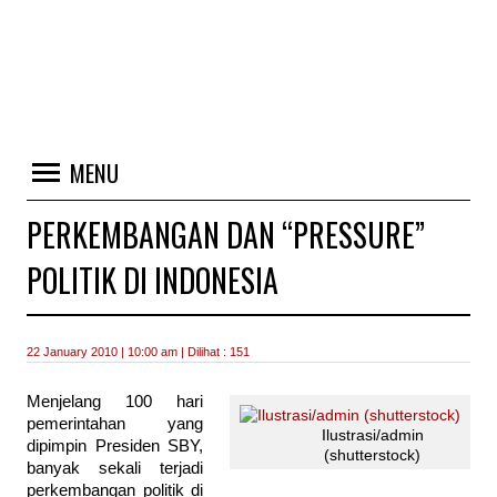
MENU
PERKEMBANGAN DAN “PRESSURE”
POLITIK DI INDONESIA
22 January 2010 | 10:00 am | Dilihat : 151
Menjelang 100 hari
pemerintahan yang
Ilustrasi/admin
dipimpin Presiden SBY,
(shutterstock)
banyak sekali terjadi
perkembangan politik di