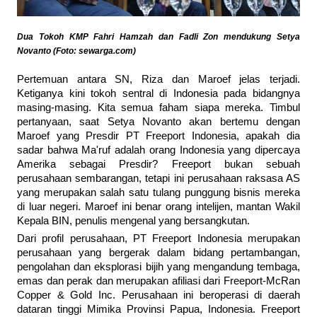
Dua Tokoh KMP Fahri Hamzah dan Fadli Zon mendukung Setya
Novanto (Foto: sewarga.com)
Pertemuan antara SN, Riza dan Maroef jelas terjadi.
Ketiganya kini tokoh sentral di Indonesia pada bidangnya
masing-masing. Kita semua faham siapa mereka. Timbul
pertanyaan, saat Setya Novanto akan bertemu dengan
Maroef yang Presdir PT Freeport Indonesia, apakah dia
sadar bahwa Ma'ruf adalah orang Indonesia yang dipercaya
Amerika sebagai Presdir? Freeport bukan sebuah
perusahaan sembarangan, tetapi ini perusahaan raksasa AS
yang merupakan salah satu tulang punggung bisnis mereka
di luar negeri. Maroef ini benar orang intelijen, mantan Wakil
Kepala BIN, penulis mengenal yang bersangkutan.
Dari profil perusahaan, PT Freeport Indonesia merupakan
perusahaan yang bergerak dalam bidang pertambangan,
pengolahan dan eksplorasi bijih yang mengandung tembaga,
emas dan perak dan merupakan afiliasi dari Freeport-McRan
Copper & Gold Inc. Perusahaan ini beroperasi di daerah
dataran tinggi Mimika Provinsi Papua, Indonesia. Freeport