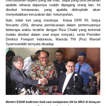
memutuskan seperti yang dia mau. Siapa yang bisa bertahan
apabila rahasia dapurnya sudah dipegang orang lain. Ini
disebut kerawanan, yang apabila dieksploitir akan
menyebabkan kerusakan dan kelumpuhan.
Nah, inilah kini yang menimpa Ketua DPR RI, Setya
Novanto (SN), dimana pembicaraan dalam pertemuannya
beberapa waktu terakhir dengan Riza Chalid yang terkenal
(selalu disebut dalam soal impor minyak), serta Presiden
Direktur Freeport Indonesia, Marsda TNI (Pur) Maroef
Syamsoeddin ternyata disadap.
Menteri ESDM Sudirman Said saat melaporkan SN ke MKD di Senayan