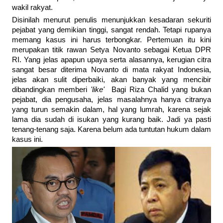
wakil rakyat.
Disinilah menurut penulis menunjukkan kesadaran sekuriti
pejabat yang demikian tinggi, sangat rendah. Tetapi rupanya
memang kasus ini harus terbongkar. Pertemuan itu kini
merupakan titik rawan Setya Novanto sebagai Ketua DPR
RI. Yang jelas apapun upaya serta alasannya, kerugian citra
sangat besar diterima Novanto di mata rakyat Indonesia,
jelas akan sulit diperbaiki, akan banyak yang mencibir
dibandingkan memberi
'like'
Bagi Riza Chalid yang bukan
pejabat, dia pengusaha, jelas masalahnya hanya citranya
yang turun semakin dalam, hal yang lumrah, karena sejak
lama dia sudah di isukan yang kurang baik. Jadi ya pasti
tenang-tenang saja. Karena belum ada tuntutan hukum dalam
kasus ini.