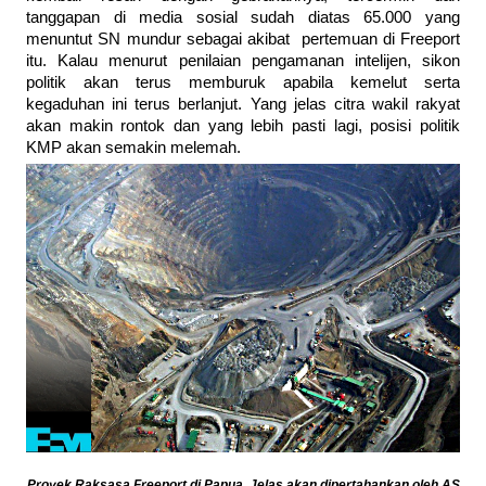
tanggapan di media sosial sudah diatas 65.000 yang
menuntut SN mundur sebagai akibat pertemuan di Freeport
itu. Kalau menurut penilaian pengamanan intelijen, sikon
politik akan terus memburuk apabila kemelut serta
kegaduhan ini terus berlanjut. Yang jelas citra wakil rakyat
akan makin rontok dan yang lebih pasti lagi, posisi politik
KMP akan semakin melemah.
Proyek Raksasa Freeport di Papua, Jelas akan dipertahankan oleh AS