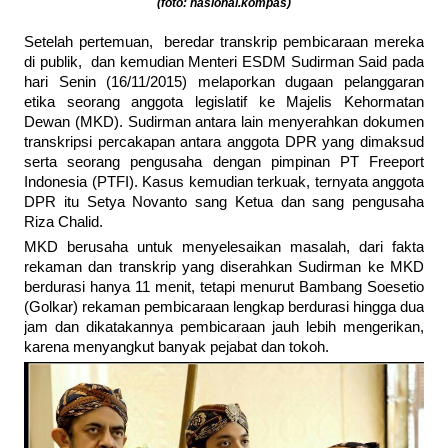
(foto: nasional.kompas)
Setelah pertemuan, beredar transkrip pembicaraan mereka
di publik, dan kemudian Menteri ESDM Sudirman Said pada
hari Senin (16/11/2015) melaporkan dugaan pelanggaran
etika seorang anggota legislatif ke Majelis Kehormatan
Dewan (MKD). Sudirman antara lain menyerahkan dokumen
transkripsi percakapan antara anggota DPR yang dimaksud
serta seorang pengusaha dengan pimpinan PT Freeport
Indonesia (PTFI). Kasus kemudian terkuak, ternyata anggota
DPR itu Setya Novanto sang Ketua dan sang pengusaha
Riza Chalid.
MKD berusaha untuk menyelesaikan masalah, dari fakta
rekaman dan transkrip yang diserahkan Sudirman ke MKD
berdurasi hanya 11 menit, tetapi menurut Bambang Soesetio
(Golkar) rekaman pembicaraan lengkap berdurasi hingga dua
jam dan dikatakannya pembicaraan jauh lebih mengerikan,
karena menyangkut banyak pejabat dan tokoh.