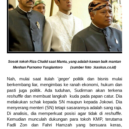
Sosok tokoh Riza Chalid saat Mantu, yang adalah kawan baik mantan
Menhan Purnomo Yusgiantoro (sumber foto :kaskus.co.id)
Nah, mulai saat itulah '
geger
' politik dan bisnis mulai
berkembang liar, mengimbas ke ranah ekonomi, hukum dan
pasti juga politik. Ada tuduhan, Sudirman akan terkena
reshuffle
dan membuat langkah kuda pada papan catur. Dia
melakukan schak kepada SN maupun kepada Jokowi. Dia
menyerang menteri (SN) tetapi sasarannya adalah sang raja.
Di analisis, dia memperkuat posisi agar tidak di
reshuffle
.
Kemudian munculah dukungan para tokoh KMP, terutama
Fadli Zon dan Fahri Hamzah yang bersuara keras,