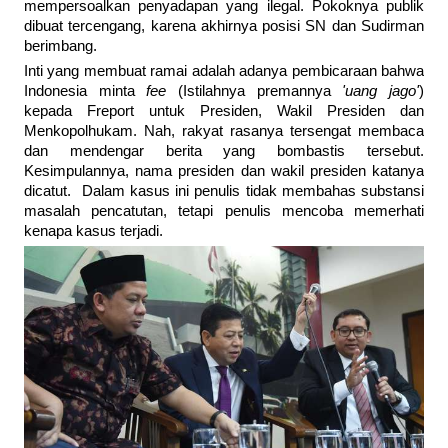
mempersoalkan penyadapan yang ilegal. Pokoknya publik
dibuat tercengang, karena akhirnya posisi SN dan Sudirman
berimbang.
Inti yang membuat ramai adalah adanya pembicaraan bahwa
Indonesia minta
fee
(Istilahnya premannya
'uang jago'
)
kepada Freport untuk Presiden, Wakil Presiden dan
Menkopolhukam. Nah, rakyat rasanya tersengat membaca
dan mendengar berita yang bombastis tersebut.
Kesimpulannya, nama presiden dan wakil presiden katanya
dicatut. Dalam kasus ini penulis tidak membahas substansi
masalah pencatutan, tetapi penulis mencoba memerhati
kenapa kasus terjadi.