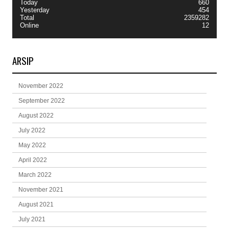
Today
660
Yesterday
454
Total
2359282
Online
12
ARSIP
November 2022
September 2022
August 2022
July 2022
May 2022
April 2022
March 2022
November 2021
August 2021
July 2021