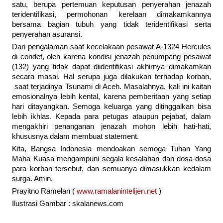
satu, berupa pertemuan keputusan penyerahan jenazah
teridentifikasi, permohonan kerelaan dimakamkannya
bersama bagian tubuh yang tidak teridentifikasi serta
penyerahan asuransi.
Dari pengalaman saat kecelakaan pesawat A-1324 Hercules
di condet, oleh karena kondisi jenazah penumpang pesawat
(132) yang tidak dapat diidentifikasi akhirnya dimakamkan
secara masal. Hal serupa juga dilakukan terhadap korban,
saat terjadinya Tsunami di Aceh. Masalahnya, kali ini kaitan
emosionalnya lebih kental, karena pemberitaan yang setiap
hari ditayangkan. Semoga keluarga yang ditinggalkan bisa
lebih ikhlas. Kepada para petugas ataupun pejabat, dalam
mengakhiri penanganan jenazah mohon lebih hati-hati,
khususnya dalam membuat statement.
Kita, Bangsa Indonesia mendoakan semoga Tuhan Yang
Maha Kuasa mengampuni segala kesalahan dan dosa-dosa
para korban tersebut, dan semuanya dimasukkan kedalam
surga. Amin.
Prayitno Ramelan (
www.ramalanintelijen.net
)
Ilustrasi Gambar : skalanews.com