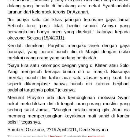
dalang yang berada di belakang aksi nekat Syarif adalah
turunan dari kelompok teroris Dr Azahari.
"Ini punya satu ciri khas jaringan terorisme gaya lama.
Sebuah teror pasti tidak berdiri sendiri. Artinya yang
bersangkutan hanya agen yang direkrut," katanya kepada
okezone, Selasa (19/4/2011).
Kendati demikian, Paryitno mengaku aneh dengan gaya
barunya, yang berani bunuh diri di Masjid dengan risiko
melukai orang-orang yang sedang beribadah.
"Saya kira satu kelompok dengan yang di Klaten atau Solo.
Yang mengecoh kenapa bunuh diri di masjid. Biasanya
mereka bunuh diri kalau ada satu alasan yang kuat. Ini
seperti dikamoplase bahwa bunuh diri karena berjihad,
padahal targetnya polisi," jelasnya.
Menurut Prayitno ada dua kemungkinan motivasi Syarif
nekat meledakkan diri di tengah orang-orang muslim yang
sedang salat Jumat. "Mungkin pelaku orang gila. Atau dia
memang memperjuangkan keyakinan mati sahid di kantor
polisi," tegasnya.
Sumber: Okezone, ??19 April 2011, Dede Suryana