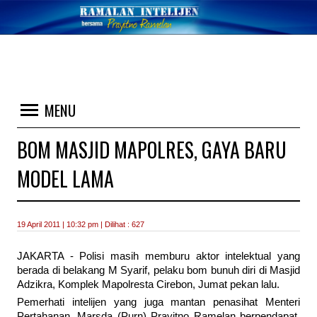
MENU
BOM MASJID MAPOLRES, GAYA BARU
MODEL LAMA
19 April 2011 | 10:32 pm | Dilihat : 627
JAKARTA - Polisi masih memburu aktor intelektual yang
berada di belakang M Syarif, pelaku bom bunuh diri di Masjid
Adzikra, Komplek Mapolresta Cirebon, Jumat pekan lalu.
Pemerhati intelijen yang juga mantan penasihat Menteri
Pertahanan, Marsda (Purn) Prayitno Ramelan berpendapat,