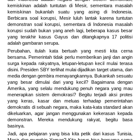
kemiskinan adalah tuntutan di Mesir, sementara masalah
kemiskinan bukanlah suatu yang asing di Indonesia.
Berbicara soal korupsi, Mesir luluh lantak karena tuntutan
demonstran soal korupsi, sementara di Indonesia masalah
korupsi sudah bukan yang aneh lagi, beberapa kasus besar
yang terakhir kasus Gayus dan ditangkapnya 17 politisi
adalah gambaran serupa.
Perubahan, itulah kata bertuah yang mesti kita cerna
bersama. Pemerintah tidak perlu memberikan janji dan angin
surga kepada rakyatnya, letupan-letupan kecil mulai terasa
disini. Presiden SBY terlihat mulai dijadikan target utama, dan
media dengan gembira menayangkannya. Bukankah sesuatu
yang besar dimulai dari yang kecil? Bagaimana dengan
Amerika, yang selalu mendukung penuh negara yang mau
menerapkan sistem demokrasi? Begitu terjadi aksi protes
yang keras, kasar dan meluas terhadap pemerintahan
demokratis di sebuah negara, maka kata-kata standard akan
dikeluarkan, agar jangan menggunakan kekerasan kepada
demonstran. Mereka mendukung rakyat, begitu basa
basinya.
Jadi, apa pelajaran yang bisa kita petik dari kasus Tunisia,