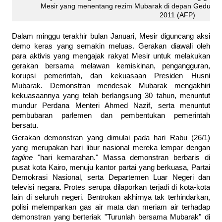
Mesir yang menentang rezim Mubarak di depan Gedung Pu
2011 (AFP)
Dalam minggu terakhir bulan Januari, Mesir diguncang aksi
demo keras yang semakin meluas. Gerakan diawali oleh
para aktivis yang mengajak rakyat Mesir untuk melakukan
gerakan bersama melawan kemiskinan, pengangguran,
korupsi pemerintah, dan kekuasaan Presiden Husni
Mubarak. Demonstran mendesak Mubarak mengakhiri
kekuasaannya yang telah berlangsung 30 tahun, menuntut
mundur Perdana Menteri Ahmed Nazif, serta menuntut
pembubaran parlemen dan pembentukan pemerintah
bersatu.
Gerakan demonstran yang dimulai pada hari Rabu (26/1)
yang merupakan hari libur nasional mereka lempar dengan
tagline
"hari kemarahan." Massa demonstran berbaris di
pusat kota Kairo, menuju kantor partai yang berkuasa, Partai
Demokrasi Nasional, serta Departemen Luar Negeri dan
televisi negara. Protes serupa dilaporkan terjadi di kota-kota
lain di seluruh negeri. Bentrokan akhirnya tak terhindarkan,
polisi melemparkan gas air mata dan meriam air terhadap
demonstran yang berteriak "Turunlah bersama Mubarak" di