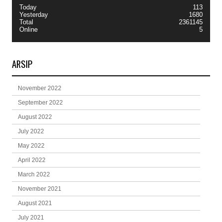
Today
113
Yesterday
1680
Total
2361145
Online
5
ARSIP
November 2022
September 2022
August 2022
July 2022
May 2022
April 2022
March 2022
November 2021
August 2021
July 2021