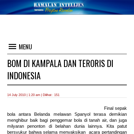
MENU
BOM DI KAMPALA DAN TERORIS DI
INDONESIA
14 July 2010 | 1:20 am | Dilihat : 151
Final sepak
bola antara Belanda melawan Spanyol terasa demikian
menghibur baik bagi penggemar bola di tanah air, dan juga
milyaran penonton di belahan dunia lainnya. Kita patut
bersyukur bahwa selama menyaksikan acara pertandingan