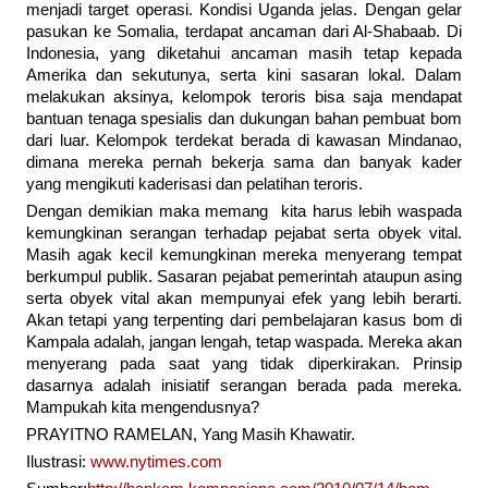
menjadi target operasi. Kondisi Uganda jelas. Dengan gelar
pasukan ke Somalia, terdapat ancaman dari Al-Shabaab. Di
Indonesia, yang diketahui ancaman masih tetap kepada
Amerika dan sekutunya, serta kini sasaran lokal. Dalam
melakukan aksinya, kelompok teroris bisa saja mendapat
bantuan tenaga spesialis dan dukungan bahan pembuat bom
dari luar. Kelompok terdekat berada di kawasan Mindanao,
dimana mereka pernah bekerja sama dan banyak kader
yang mengikuti kaderisasi dan pelatihan teroris.
Dengan demikian maka memang kita harus lebih waspada
kemungkinan serangan terhadap pejabat serta obyek vital.
Masih agak kecil kemungkinan mereka menyerang tempat
berkumpul publik. Sasaran pejabat pemerintah ataupun asing
serta obyek vital akan mempunyai efek yang lebih berarti.
Akan tetapi yang terpenting dari pembelajaran kasus bom di
Kampala adalah, jangan lengah, tetap waspada. Mereka akan
menyerang pada saat yang tidak diperkirakan. Prinsip
dasarnya adalah inisiatif serangan berada pada mereka.
Mampukah kita mengendusnya?
PRAYITNO RAMELAN, Yang Masih Khawatir.
Ilustrasi:
www.nytimes.com