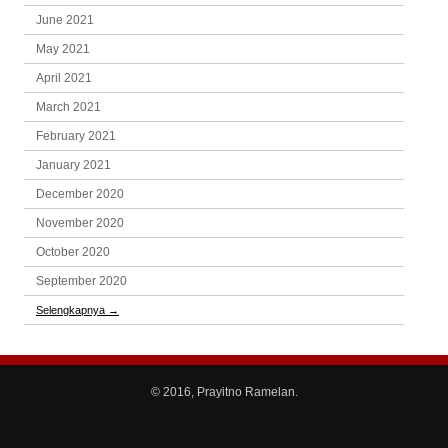
June 2021
May 2021
April 2021
March 2021
February 2021
January 2021
December 2020
November 2020
October 2020
September 2020
Selengkapnya
→
© 2016, Prayitno Ramelan.