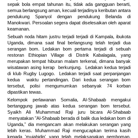
sepak bola empat tahunan itu, tidak ada gangguan berarti,
semua berlangsung aman, kecuali terjadinya keributan antara
pendukung Spanyol dengan pendukung Belanda di
Manokwari. Persoalan segera dapat diselesaikan oleh aparat
keamanan.
Sebuah noda hitam justru terjadi terjadi di Kampala, ibukota
Uganda, dimana saat final berlangsung telah terjadi dua
serangan bom. Ledakan bom pertama terjadi di sebuah
restoran Ethiopian Village di Distrik Kabalagala, yang
merupakan tempat hiburan malam terkenal, dimana banyak
wisatawan asing kerap berkunjung. Ledakan kedua terjadi
di klub Rugby Lugogo. Ledakan terjadi saat perpanjangan
kedua waktu pertandingan. Dari kedua serangan bom
tersebut, polisi mengumumkan sebanyak 74 korban
dipastikan tewas.
Kelompok perlawanan Somalia, Al-Shabaab mengakui
bertanggung jawab atas kedua serangan bom tersebut.
Syaikh Ali Muhammad Raji juru bicara Al-Shabaab
menyatakan "Al-Shabaab berada di balik dua ledakan bom di
Uganda," dia mengancam akan melakukan serangan yang
lebih keras. Muhammad Raji mengucapkan terima kasih
kepada 'mujahidin' yang telah melaksanakan pemboman.