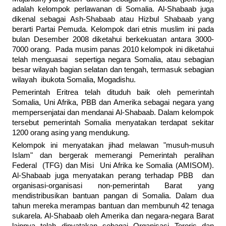
adalah kelompok perlawanan di Somalia. Al-Shabaab juga
dikenal sebagai Ash-Shabaab atau Hizbul Shabaab yang
berarti Partai Pemuda. Kelompok dari etnis muslim ini pada
bulan Desember 2008 diketahui berkekuatan antara 3000-
7000 orang. Pada musim panas 2010 kelompok ini diketahui
telah menguasai sepertiga negara Somalia, atau sebagian
besar wilayah bagian selatan dan tengah, termasuk sebagian
wilayah ibukota Somalia, Mogadishu.
Pemerintah Eritrea telah dituduh baik oleh pemerintah
Somalia, Uni Afrika, PBB dan Amerika sebagai negara yang
mempersenjatai dan mendanai Al-Shabaab. Dalam kelompok
tersebut pemerintah Somalia menyatakan terdapat sekitar
1200 orang asing yang mendukung.
Kelompok ini menyatakan jihad melawan "musuh-musuh
Islam" dan bergerak memerangi Pemerintah peralihan
Federal (TFG) dan Misi Uni Afrika ke Somalia (AMISOM).
Al-Shabaab juga menyatakan perang terhadap PBB dan
organisasi-organisasi non-pemerintah Barat yang
mendistribusikan bantuan pangan di Somalia. Dalam dua
tahun mereka merampas bantuan dan membunuh 42 tenaga
sukarela. Al-Shabaab oleh Amerika dan negara-negara Barat