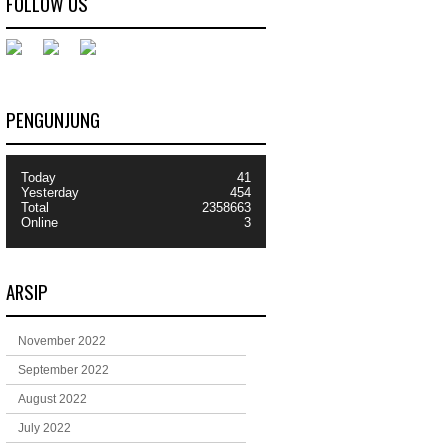
FOLLOW US
PENGUNJUNG
Today
41
Yesterday
454
Total
2358663
Online
3
ARSIP
November 2022
September 2022
August 2022
July 2022