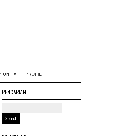
Y ON TV
PROFIL
PENCARIAN