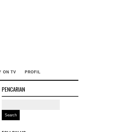
Y ON TV
PROFIL
PENCARIAN