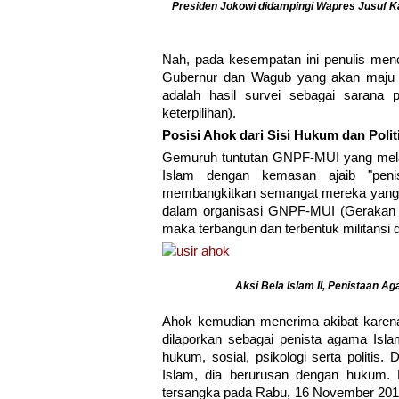
Presiden Jokowi didampingi Wapres Jusuf K
Nah, pada kesempatan ini penulis men
Gubernur dan Wagub yang akan maju p
adalah hasil survei sebagai sarana pe
keterpilihan).
Posisi Ahok dari Sisi Hukum dan Polit
Gemuruh tuntutan GNPF-MUI yang mela
Islam dengan kemasan ajaib "pen
membangkitkan semangat mereka yang 
dalam organisasi GNPF-MUI (Gerakan 
maka terbangun dan terbentuk militansi 
Aksi Bela Islam II, Penistaan A
Ahok kemudian menerima akibat karena 
dilaporkan sebagai penista agama Isla
hukum, sosial, psikologi serta politis
Islam, dia berurusan dengan hukum. 
tersangka pada Rabu, 16 November 2016