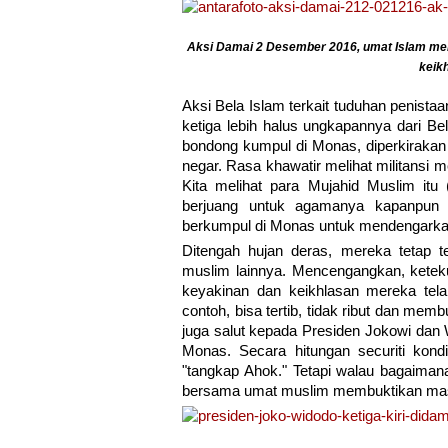
Aksi Damai 2 Desember 2016, umat Islam mel
keikh
Aksi Bela Islam terkait tuduhan penistaan
ketiga lebih halus ungkapannya dari B
bondong kumpul di Monas, diperkirakan 
negar. Rasa khawatir melihat militansi m
Kita melihat para Mujahid Muslim it
berjuang untuk agamanya kapanpun 
berkumpul di Monas untuk mendengarkan
Ditengah hujan deras, mereka tetap
muslim lainnya. Mencengangkan, ketek
keyakinan dan keikhlasan mereka tela
contoh, bisa tertib, tidak ribut dan m
juga salut kepada Presiden Jokowi dan 
Monas. Secara hitungan securiti kond
"tangkap Ahok." Tetapi walau bagaiman
bersama umat muslim membuktikan mas