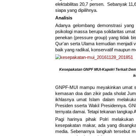
elektabilitas 20,7 persen. Sebanyak 11,
siapa yang dipilihnya.
Analisis
Adanya gelombang demonstrasi yang
psikologi massa berupa solidaritas uma
penekan (pressure group) yang tidak bis
Qur'an serta Ulama kemudian menjadi v
baik yang radikal, konservatif maupun m
Kesepakatan GNPF MUI-Kapolri Terkait Dem
k
GNPF-MUI mampu meyakinkan umat sete
kemasan doa dan zikir pada sholat Jum
ikhlasnya umat Islam dalam melakuka
Presiden sserta Wakil Presidennya. 
ternyata damai. Tetapi tekanan tangkap 
Pagi harinya pihak Polri melakuka
kesepakatan makar, ada yang disangka
media. Sebenarnya langkah tersebut me