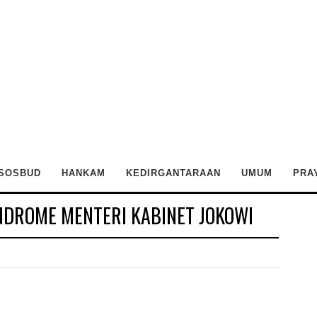
SOSBUD
HANKAM
KEDIRGANTARAAN
UMUM
PRA
NDROME MENTERI KABINET JOKOWI