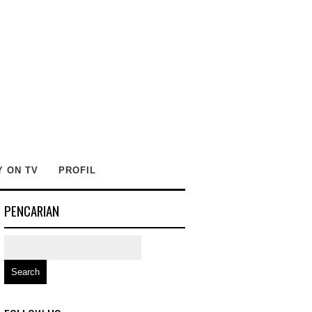
Y ON TV
PROFIL
PENCARIAN