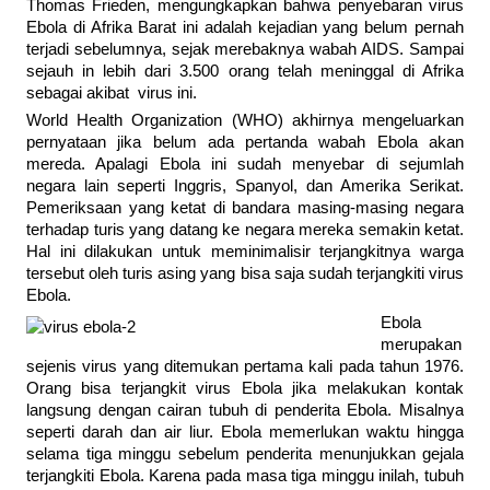
Thomas Frieden, mengungkapkan bahwa penyebaran virus
Ebola di Afrika Barat ini adalah kejadian yang belum pernah
terjadi sebelumnya, sejak merebaknya wabah AIDS. Sampai
sejauh in lebih dari 3.500 orang telah meninggal di Afrika
sebagai akibat virus ini.
World Health Organization (WHO) akhirnya mengeluarkan
pernyataan jika belum ada pertanda wabah Ebola akan
mereda. Apalagi Ebola ini sudah menyebar di sejumlah
negara lain seperti Inggris, Spanyol, dan Amerika Serikat.
Pemeriksaan yang ketat di bandara masing-masing negara
terhadap turis yang datang ke negara mereka semakin ketat.
Hal ini dilakukan untuk meminimalisir terjangkitnya warga
tersebut oleh turis asing yang bisa saja sudah terjangkiti virus
Ebola.
Ebola
merupakan
sejenis virus yang ditemukan pertama kali pada tahun 1976.
Orang bisa terjangkit virus Ebola jika melakukan kontak
langsung dengan cairan tubuh di penderita Ebola. Misalnya
seperti darah dan air liur. Ebola memerlukan waktu hingga
selama tiga minggu sebelum penderita menunjukkan gejala
terjangkiti Ebola. Karena pada masa tiga minggu inilah, tubuh