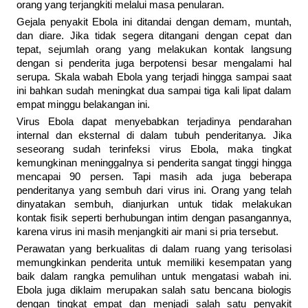
orang yang terjangkiti melalui masa penularan.
Gejala penyakit Ebola ini ditandai dengan demam, muntah,
dan diare. Jika tidak segera ditangani dengan cepat dan
tepat, sejumlah orang yang melakukan kontak langsung
dengan si penderita juga berpotensi besar mengalami hal
serupa. Skala wabah Ebola yang terjadi hingga sampai saat
ini bahkan sudah meningkat dua sampai tiga kali lipat dalam
empat minggu belakangan ini.
Virus Ebola dapat menyebabkan terjadinya pendarahan
internal dan eksternal di dalam tubuh penderitanya. Jika
seseorang sudah terinfeksi virus Ebola, maka tingkat
kemungkinan meninggalnya si penderita sangat tinggi hingga
mencapai 90 persen. Tapi masih ada juga beberapa
penderitanya yang sembuh dari virus ini. Orang yang telah
dinyatakan sembuh, dianjurkan untuk tidak melakukan
kontak fisik seperti berhubungan intim dengan pasangannya,
karena virus ini masih menjangkiti air mani si pria tersebut.
Perawatan yang berkualitas di dalam ruang yang terisolasi
memungkinkan penderita untuk memiliki kesempatan yang
baik dalam rangka pemulihan untuk mengatasi wabah ini.
Ebola juga diklaim merupakan salah satu bencana biologis
dengan tingkat empat dan menjadi salah satu penyakit