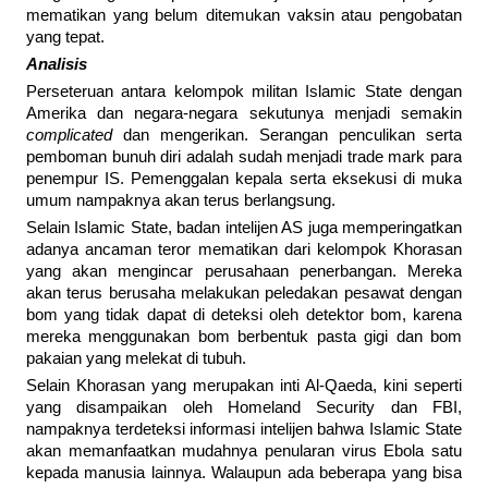
mematikan yang belum ditemukan vaksin atau pengobatan
yang tepat.
Analisis
Perseteruan antara kelompok militan Islamic State dengan
Amerika dan negara-negara sekutunya menjadi semakin
complicated
dan mengerikan. Serangan penculikan serta
pemboman bunuh diri adalah sudah menjadi trade mark para
penempur IS. Pemenggalan kepala serta eksekusi di muka
umum nampaknya akan terus berlangsung.
Selain Islamic State, badan intelijen AS juga memperingatkan
adanya ancaman teror mematikan dari kelompok Khorasan
yang akan mengincar perusahaan penerbangan. Mereka
akan terus berusaha melakukan peledakan pesawat dengan
bom yang tidak dapat di deteksi oleh detektor bom, karena
mereka menggunakan bom berbentuk pasta gigi dan bom
pakaian yang melekat di tubuh.
Selain Khorasan yang merupakan inti Al-Qaeda, kini seperti
yang disampaikan oleh Homeland Security dan FBI,
nampaknya terdeteksi informasi intelijen bahwa Islamic State
akan memanfaatkan mudahnya penularan virus Ebola satu
kepada manusia lainnya. Walaupun ada beberapa yang bisa