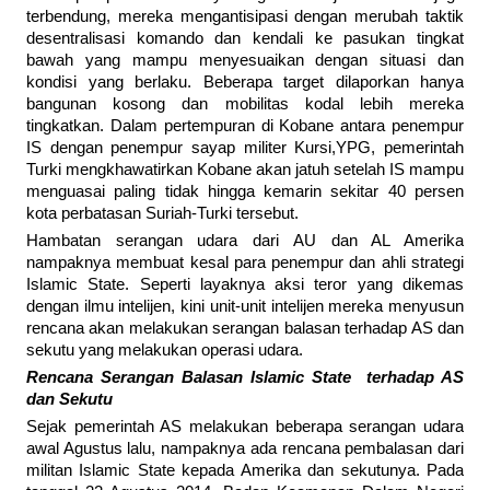
terbendung, mereka mengantisipasi dengan merubah taktik
desentralisasi komando dan kendali ke pasukan tingkat
bawah yang mampu menyesuaikan dengan situasi dan
kondisi yang berlaku. Beberapa target dilaporkan hanya
bangunan kosong dan mobilitas kodal lebih mereka
tingkatkan. Dalam pertempuran di Kobane antara penempur
IS dengan penempur sayap militer Kursi,YPG, pemerintah
Turki mengkhawatirkan Kobane akan jatuh setelah IS mampu
menguasai paling tidak hingga kemarin sekitar 40 persen
kota perbatasan Suriah-Turki tersebut.
Hambatan serangan udara dari AU dan AL Amerika
nampaknya membuat kesal para penempur dan ahli strategi
Islamic State. Seperti layaknya aksi teror yang dikemas
dengan ilmu intelijen, kini unit-unit intelijen mereka menyusun
rencana akan melakukan serangan balasan terhadap AS dan
sekutu yang melakukan operasi udara.
Rencana Serangan Balasan Islamic State terhadap AS
dan Sekutu
Sejak pemerintah AS melakukan beberapa serangan udara
awal Agustus lalu, nampaknya ada rencana pembalasan dari
militan Islamic State kepada Amerika dan sekutunya. Pada