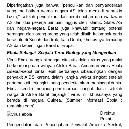
Diperingatkan juga bahwa, "penculikan dan penyanderaan
yang melibatkan warga negara AS telah menjadi semakin
lazim," setelah penculikan dan pembunuhan dua wartawan
AS dan dua pekerja bantuan Inggris oleh Islamic State. AS
dan negara-negara Barat juga khawatir tentang potensi
serangan oleh orang-orang yang telah dilatih kelompok garis
keras itu di Suriah dan Irak, kata Deplu, khususnya terhadap
AS dan kepentingan Barat di Eropa.
Ebola Sebagai Senjata Teror Biologi yang Mengerikan
Virus Ebola yang kini sangat ditakuti adalah virus yang mulai
berkembang dari wilayah Afrika Barat. Ancaman virus Ebola
disebut-sebut dinilai lebih berbahaya dibandingkan dengan
penyakit AIDS karena dalam jangka waktu singkat setelah
pertama kali terjangkit, sang penderita akan meninggal dunia.
Ebola sendiri menjadi pembicaraan hangat dunia setelah
warga di Afrika Barat terjangkit virus ini, khususnya yang
berada di negara Guinea. (Sumber informasi Ebola :
rumahku.com).
Direktur
Pusat
Pengendalian dan Pencegahan Penyakit Amerika Serikat,