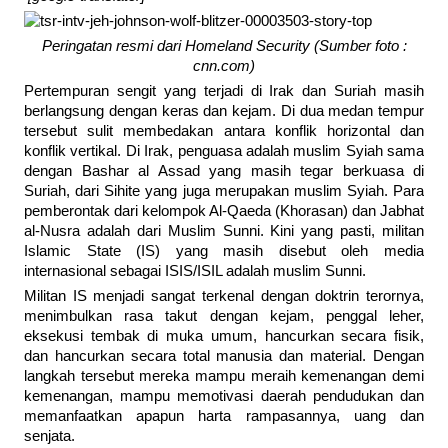
Peringatan resmi dari Homeland Security (Sumber foto :
cnn.com)
Pertempuran sengit yang terjadi di Irak dan Suriah masih
berlangsung dengan keras dan kejam. Di dua medan tempur
tersebut sulit membedakan antara konflik horizontal dan
konflik vertikal. Di Irak, penguasa adalah muslim Syiah sama
dengan Bashar al Assad yang masih tegar berkuasa di
Suriah, dari Sihite yang juga merupakan muslim Syiah. Para
pemberontak dari kelompok Al-Qaeda (Khorasan) dan Jabhat
al-Nusra adalah dari Muslim Sunni. Kini yang pasti, militan
Islamic State (IS) yang masih disebut oleh media
internasional sebagai ISIS/ISIL adalah muslim Sunni.
Militan IS menjadi sangat terkenal dengan doktrin terornya,
menimbulkan rasa takut dengan kejam, penggal leher,
eksekusi tembak di muka umum, hancurkan secara fisik,
dan hancurkan secara total manusia dan material. Dengan
langkah tersebut mereka mampu meraih kemenangan demi
kemenangan, mampu memotivasi daerah pendudukan dan
memanfaatkan apapun harta rampasannya, uang dan
senjata.