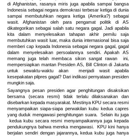
di Afghanistan, rasanya miris juga apabila sampai bangsa
Indonesia sebagai negara demokrasi terbesar ketiga di dunia
sampai membutuhkan negara ketiga (Amerika?) sebagai
wasit. Afghanistan oleh para pengamat politik di AS
dikategorikan sebagai salah satu negara gagal. Jadi apabila
kita dalam menyelesaikan tahapan akhir pemilu saja
membutuhkan wasit luar, maka dunia internasional bisa saja
memberi cap kepada Indonesia sebagai negara gagal, gagal
dalam menyelesaikan persoalannya sendiri. Apakah AS
memang juga telah membaca sikon sangat rawan ini,
mempersiapkan mantan Presiden AS, Bill Clinton di Jakarta
untuk sewaktu-waktu akan menjadi wasit apabila
kesepakatan pilpres gagal? Dari indikasi pernyataan presiden
mungkin saja.
Sayangnya pesan presiden agar penghitungan disaksikan
bersama (secara resmi) tidak terlalu dilaksanakan dan
disebarkan kepada masyarakat. Mestinya KPU secara resmi
menyampaikan siapa-siapa perwakilan kubu kedua capres
yang duduk mengawasi penghitungan suara. Selain itu juga
kedua kubu secara resmi menyampaikannya juga kepada
pendukungnya bahwa mereka mengawasi. KPU kini hanya
berjalan sendiri dengan jajarannya, kedua kubu juga hanya