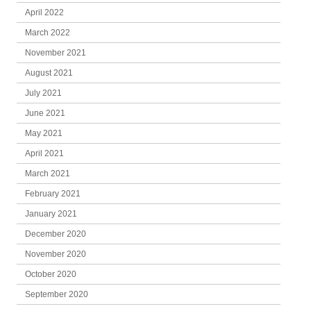
April 2022
March 2022
November 2021
August 2021
July 2021
June 2021
May 2021
April 2021
March 2021
February 2021
January 2021
December 2020
November 2020
October 2020
September 2020