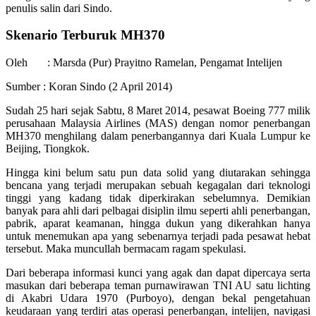
penulis salin dari Sindo.
Skenario Terburuk MH370
Oleh : Marsda (Pur) Prayitno Ramelan, Pengamat Intelijen
Sumber : Koran Sindo (2 April 2014)
Sudah 25 hari sejak Sabtu, 8 Maret 2014, pesawat Boeing 777 milik
perusahaan Malaysia Airlines (MAS) dengan nomor penerbangan
MH370 menghilang dalam penerbangannya dari Kuala Lumpur ke
Beijing, Tiongkok.
Hingga kini belum satu pun data solid yang diutarakan sehingga
bencana yang terjadi merupakan sebuah kegagalan dari teknologi
tinggi yang kadang tidak diperkirakan sebelumnya. Demikian
banyak para ahli dari pelbagai disiplin ilmu seperti ahli penerbangan,
pabrik, aparat keamanan, hingga dukun yang dikerahkan hanya
untuk menemukan apa yang sebenarnya terjadi pada pesawat hebat
tersebut. Maka muncullah bermacam ragam spekulasi.
Dari beberapa informasi kunci yang agak dan dapat dipercaya serta
masukan dari beberapa teman purnawirawan TNI AU satu lichting
di Akabri Udara 1970 (Purboyo), dengan bekal pengetahuan
keudaraan yang terdiri atas operasi penerbangan, intelijen, navigasi