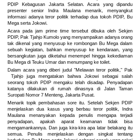
PDIP Kebagusan Jakarta Selatan. Acara yang dipandu
presenter senior Indra Maulana menarik, menyangkut
informasi adanya teror politik terhadap dua tokoh PDIP, Bu
Mega serta Jokowi.
Acara pada jam prime time tersebut dibuka oleh Sekjen
PDIP, Pak Tjahjo Kumolo yang menyampaikan adanya orang
tak dikenal yang menyusup ke rombongan Bu Mega dalam
sebuah kegiatan, bahkan menyusup ke kendaraan, yang
bersangkutan juga diketahui menempel hingga kekediaman
Bu Mega di Teuku Umar dan menumpang ke toilet.
Dalam acara yang diberi judul "Melawan teror politik," Pak
Tjahjo juga mengatakan bahwa Jokowi sebagai salah
seorang tokoh PDIP mengaku telah disadap. Penyadapan
katanya dilakukan di rumah dinasnya di Jalan Taman
Suropati Nomor 7 Menteng, Jakarta Pusat.
Menarik topik pembahasan sore itu. Setelah Sekjen PDIP
menjelaskan dua kasus yang berbau teror politik, Indra
Maulana menanyakan kepada penulis mengapa terjadi
penyadapan, apakah aparat keamanan tidak bisa
mengamankannya. Dan juga kira-kira apa latar belakang itu
semua. Penulis menjelaskan dengan singkat tentang