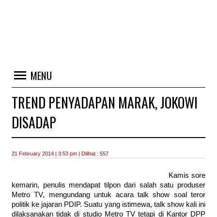
MENU
TREND PENYADAPAN MARAK, JOKOWI
DISADAP
21 February 2014 | 3:53 pm | Dilihat : 557
Kamis sore
kemarin, penulis mendapat tilpon dari salah satu produser
Metro TV, mengundang untuk acara talk show soal teror
politik ke jajaran PDIP. Suatu yang istimewa, talk show kali ini
dilaksanakan tidak di studio Metro TV tetapi di Kantor DPP