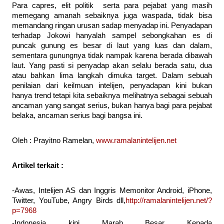
Para capres, elit politik serta para pejabat yang masih
memegang amanah sebaiknya juga waspada, tidak bisa
memandang ringan urusan sadap menyadap ini. Penyadapan
terhadap Jokowi hanyalah sampel sebongkahan es di
puncak gunung es besar di laut yang luas dan dalam,
sementara gunungnya tidak nampak karena berada dibawah
laut. Yang pasti si penyadap akan selalu berada satu, dua
atau bahkan lima langkah dimuka target. Dalam sebuah
penilaian dari keilmuan intelijen, penyadapan kini bukan
hanya trend tetapi kita sebaiknya melihatnya sebagai sebuah
ancaman yang sangat serius, bukan hanya bagi para pejabat
belaka, ancaman serius bagi bangsa ini.
Oleh : Prayitno Ramelan,
www.ramalanintelijen.net
Artikel terkait :
-Awas, Intelijen AS dan Inggris Memonitor Android, iPhone,
Twitter, YouTube, Angry Birds dll,
http://ramalanintelijen.net/?
p=7968
-Indonesia kini Marah Besar Kepada