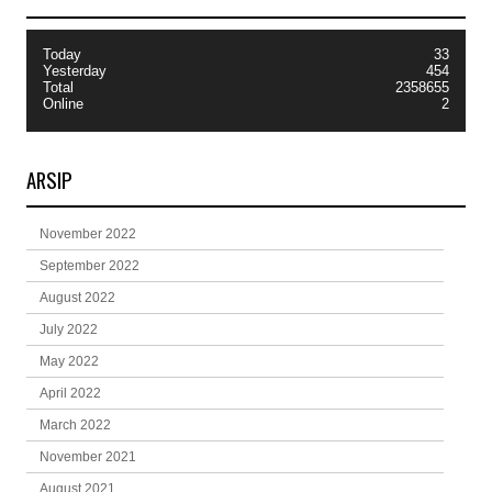
Today
33
Yesterday
454
Total
2358655
Online
2
ARSIP
November 2022
September 2022
August 2022
July 2022
May 2022
April 2022
March 2022
November 2021
August 2021