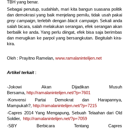
TBH yang benar.
Sebagai penutup, sudahlah, mari kita bangun suasana politik
dan demokrasi yang baik menjelang pemilu, tidak usah pakai
grey campaign
, terlebih dengan
black campaign.
Sekali anda
salah bicara, salah melakukan serangan, efek serangan akan
berbalik ke anda. Yang perlu diingat, efek bisa saja berimbas
dan merugikan ke parpol yang bersangkutan. Begitulah kira-
kira.
Oleh : Prayitno Ramelan,
www.ramalanintelijen.net
Artikel terkait
:
-Jokowi Akan Dijadikan Musuh
Bersama,
http://ramalanintelijen.net/?p=7601
-Konvensi Partai Demokrat dan Harapannya,
Mampukah?,
http://ramalanintelijen.net/?p=7215
-Capres 2014 Yang Mengapung, Sebuah Telaahan dari Old
Soldier,
http://ramalanintelijen.net/?p=7059
-SBY Berbicara Tentang Capres