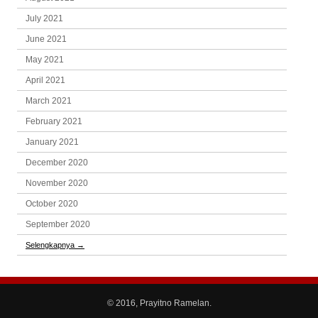
July 2021
June 2021
May 2021
April 2021
March 2021
February 2021
January 2021
December 2020
November 2020
October 2020
September 2020
Selengkapnya
→
© 2016, Prayitno Ramelan.