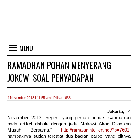
MENU
RAMADHAN POHAN MENYERANG
JOKOWI SOAL PENYADAPAN
4 November 2013 | 11:55 am | Dilihat : 638
Jakarta,
4
November 2013. Seperti yang pernah penulis sampaikan
pada artikel dahulu dengan judul 'Jokowi Akan Dijadikan
Musuh Bersama,"
http://ramalanintelijen.net/?p=7601
,
nampaknya sudah tercatat dua bagian parpol yang elitnya