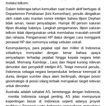
melalui telkom.
Dalam beberapa tahun kemudian saat masih aktif bertugas di
Departemen Pertahanan (kini Kemenhan), penulis diingatkan
oleh salah satu mantan senior intelijen bahwa tilpon Dephan
tidak aman, rawan penyadapan. Hampir 80 persen saluran
tilpon disadap katanya. Langkah pengamanan, tilpon saluran
telkom tidak dipergunakan untuk membahas masalah sensitif
dan rahasia. Pengamanan HP diatur dengan cara mengganti
pesawat HP dan nomornya setiap sebulan sekali.
Kesimpulannya, para pejabat sipil dan militer di Indonesia
sebaiknya menyadari dengan benar bahwa upaya
penyadapan terhadap pejabat hingga kepala negara telah
terjadi. Memang Kamboja , Laos dan Nepal kurang relevan
dimonitor dari perspektif intelijen AS. Tetapi menurut penulis,
Indonesia sebagai negara berpenduduk terbesar keempat di
dunia, dengan sumber daya alam berlimpah, dengan posisi
geostrategis di posisi silang terbaik merupakan target relevan
untuk dimonitor.
Australia adalah sahabat AS, bertetangga dengan Indonesia,
menilai Indonesia sangat penting. AS jelas mempunyai
kepentingan besar di Indonesia seperti adanya proyek