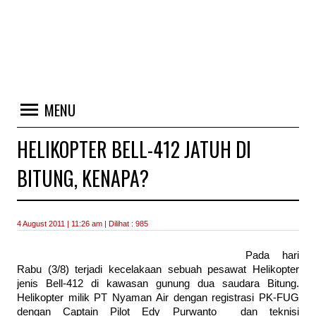
MENU
HELIKOPTER BELL-412 JATUH DI
BITUNG, KENAPA?
4 August 2011 | 11:26 am | Dilihat : 985
Pada hari
Rabu (3/8) terjadi kecelakaan sebuah pesawat Helikopter
jenis Bell-412 di kawasan gunung dua saudara Bitung.
Helikopter milik PT Nyaman Air dengan registrasi PK-FUG
dengan Captain Pilot Edy Purwanto dan teknisi