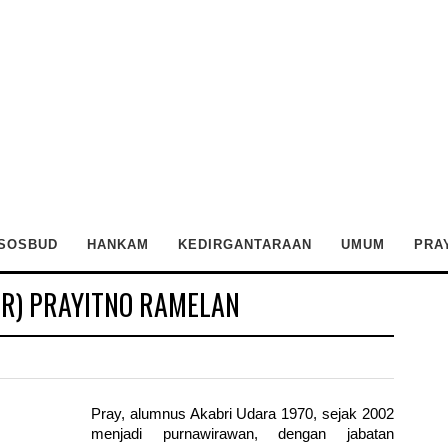
SOSBUD
HANKAM
KEDIRGANTARAAN
UMUM
PRA
UR) PRAYITNO RAMELAN
Pray, alumnus Akabri Udara 1970, sejak 2002
menjadi purnawirawan, dengan jabatan