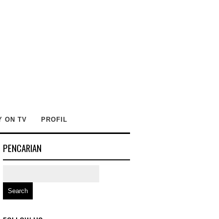
Y ON TV
PROFIL
PENCARIAN