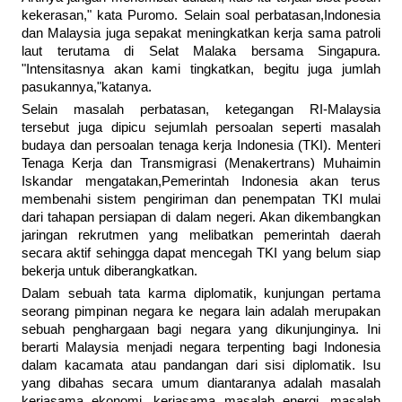
kekerasan," kata Puromo. Selain soal perbatasan,Indonesia
dan Malaysia juga sepakat meningkatkan kerja sama patroli
laut terutama di Selat Malaka bersama Singapura.
"Intensitasnya akan kami tingkatkan, begitu juga jumlah
pasukannya,"katanya.
Selain masalah perbatasan, ketegangan RI-Malaysia
tersebut juga dipicu sejumlah persoalan seperti masalah
budaya dan persoalan tenaga kerja Indonesia (TKI). Menteri
Tenaga Kerja dan Transmigrasi (Menakertrans) Muhaimin
Iskandar mengatakan,Pemerintah Indonesia akan terus
membenahi sistem pengiriman dan penempatan TKI mulai
dari tahapan persiapan di dalam negeri. Akan dikembangkan
jaringan rekrutmen yang melibatkan pemerintah daerah
secara aktif sehingga dapat mencegah TKI yang belum siap
bekerja untuk diberangkatkan.
Dalam sebuah tata karma diplomatik, kunjungan pertama
seorang pimpinan negara ke negara lain adalah merupakan
sebuah penghargaan bagi negara yang dikunjunginya. Ini
berarti Malaysia menjadi negara terpenting bagi Indonesia
dalam kacamata atau pandangan dari sisi diplomatik. Isu
yang dibahas secara umum diantaranya adalah masalah
kerjasama ekonomi, kerjasama masalah energi, masalah