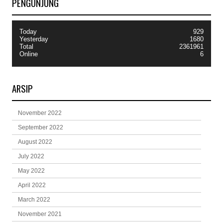
PENGUNJUNG
Today
929
Yesterday
1680
Total
2361961
Online
6
ARSIP
November 2022
September 2022
August 2022
July 2022
May 2022
April 2022
March 2022
November 2021