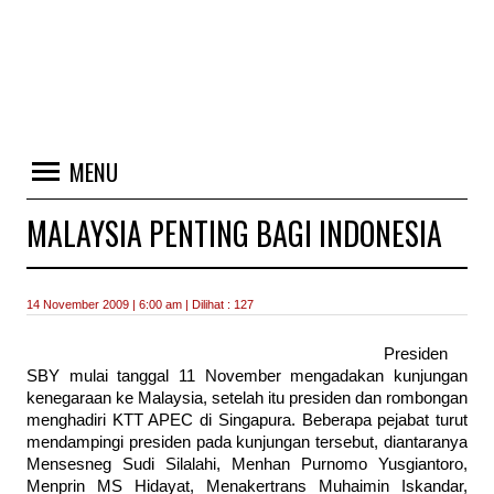
MENU
MALAYSIA PENTING BAGI INDONESIA
14 November 2009 | 6:00 am | Dilihat : 127
Presiden
SBY mulai tanggal 11 November mengadakan kunjungan
kenegaraan ke Malaysia, setelah itu presiden dan rombongan
menghadiri KTT APEC di Singapura. Beberapa pejabat turut
mendampingi presiden pada kunjungan tersebut, diantaranya
Mensesneg Sudi Silalahi, Menhan Purnomo Yusgiantoro,
Menprin MS Hidayat, Menakertrans Muhaimin Iskandar,