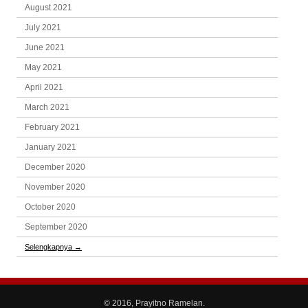
August 2021
July 2021
June 2021
May 2021
April 2021
March 2021
February 2021
January 2021
December 2020
November 2020
October 2020
September 2020
Selengkapnya
→
© 2016, Prayitno Ramelan.