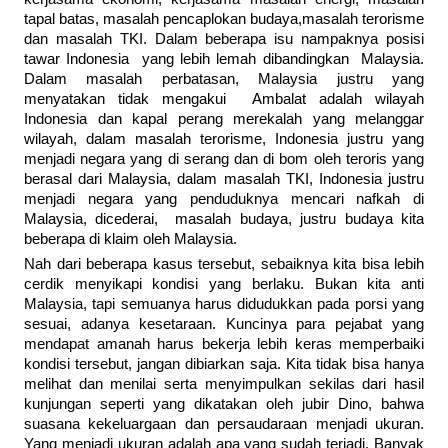
tapal batas, masalah pencaplokan budaya,masalah terorisme
dan masalah TKI. Dalam beberapa isu nampaknya posisi
tawar Indonesia yang lebih lemah dibandingkan Malaysia.
Dalam masalah perbatasan, Malaysia justru yang
menyatakan tidak mengakui Ambalat adalah wilayah
Indonesia dan kapal perang merekalah yang melanggar
wilayah, dalam masalah terorisme, Indonesia justru yang
menjadi negara yang di serang dan di bom oleh teroris yang
berasal dari Malaysia, dalam masalah TKI, Indonesia justru
menjadi negara yang penduduknya mencari nafkah di
Malaysia, dicederai, masalah budaya, justru budaya kita
beberapa di klaim oleh Malaysia.
Nah dari beberapa kasus tersebut, sebaiknya kita bisa lebih
cerdik menyikapi kondisi yang berlaku. Bukan kita anti
Malaysia, tapi semuanya harus didudukkan pada porsi yang
sesuai, adanya kesetaraan. Kuncinya para pejabat yang
mendapat amanah harus bekerja lebih keras memperbaiki
kondisi tersebut, jangan dibiarkan saja. Kita tidak bisa hanya
melihat dan menilai serta menyimpulkan sekilas dari hasil
kunjungan seperti yang dikatakan oleh jubir Dino, bahwa
suasana kekeluargaan dan persaudaraan menjadi ukuran.
Yang menjadi ukuran adalah apa yang sudah terjadi. Banyak