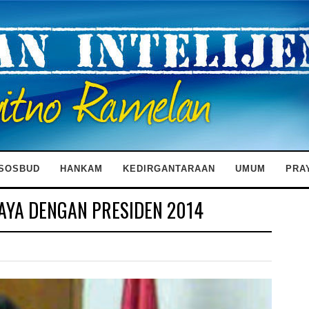
SOSBUD
HANKAM
KEDIRGANTARAAN
UMUM
PRA
AYA DENGAN PRESIDEN 2014