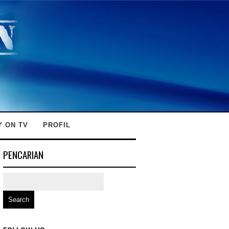
Y ON TV
PROFIL
PENCARIAN