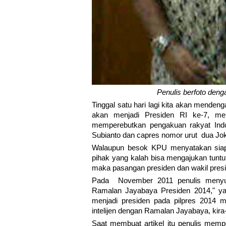
Penulis berfoto deng
Tinggal satu hari lagi kita akan mend
akan menjadi Presiden RI ke-7, me
memperebutkan pengakuan rakyat Indo
Subianto dan capres nomor urut dua Jok
Walaupun besok KPU menyatakan siap
pihak yang kalah bisa mengajukan tunt
maka pasangan presiden dan wakil presid
Pada November 2011 penulis menyusu
Ramalan Jayabaya Presiden 2014," ya
menjadi presiden pada pilpres 2014 
intelijen dengan Ramalan Jayabaya, kira-
Saat membuat artikel itu penulis memp