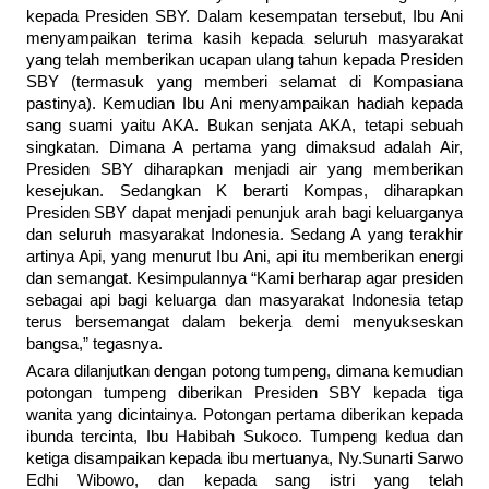
kepada Presiden SBY. Dalam kesempatan tersebut, Ibu Ani
menyampaikan terima kasih kepada seluruh masyarakat
yang telah memberikan ucapan ulang tahun kepada Presiden
SBY (termasuk yang memberi selamat di Kompasiana
pastinya). Kemudian Ibu Ani menyampaikan hadiah kepada
sang suami yaitu AKA. Bukan senjata AKA, tetapi sebuah
singkatan. Dimana A pertama yang dimaksud adalah Air,
Presiden SBY diharapkan menjadi air yang memberikan
kesejukan. Sedangkan K berarti Kompas, diharapkan
Presiden SBY dapat menjadi penunjuk arah bagi keluarganya
dan seluruh masyarakat Indonesia. Sedang A yang terakhir
artinya Api, yang menurut Ibu Ani, api itu memberikan energi
dan semangat. Kesimpulannya “Kami berharap agar presiden
sebagai api bagi keluarga dan masyarakat Indonesia tetap
terus bersemangat dalam bekerja demi menyukseskan
bangsa,” tegasnya.
Acara dilanjutkan dengan potong tumpeng, dimana kemudian
potongan tumpeng diberikan Presiden SBY kepada tiga
wanita yang dicintainya. Potongan pertama diberikan kepada
ibunda tercinta, Ibu Habibah Sukoco. Tumpeng kedua dan
ketiga disampaikan kepada ibu mertuanya, Ny.Sunarti Sarwo
Edhi Wibowo, dan kepada sang istri yang telah