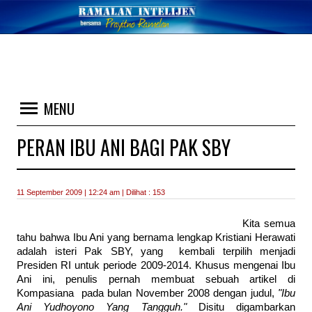
MENU
PERAN IBU ANI BAGI PAK SBY
11 September 2009 | 12:24 am | Dilihat : 153
Kita semua
tahu bahwa Ibu Ani yang bernama lengkap Kristiani Herawati
adalah isteri Pak SBY, yang kembali terpilih menjadi
Presiden RI untuk periode 2009-2014. Khusus mengenai Ibu
Ani ini, penulis pernah membuat sebuah artikel di
Kompasiana pada bulan November 2008 dengan judul,
"Ibu
Ani Yudhoyono Yang Tangguh."
Disitu digambarkan