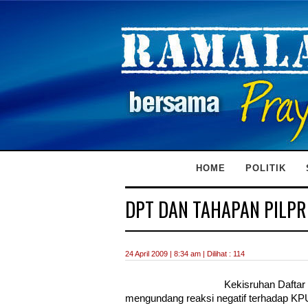
HOME
POLITIK
DPT DAN TAHAPAN PILPR
24 April 2009 | 8:34 am | Dilihat : 114
Kekisruhan Daftar 
mengundang reaksi negatif terhadap KPU