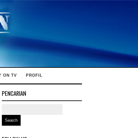
Y ON TV
PROFIL
PENCARIAN