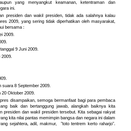
aupun yang menyangkut keamanan, ketentraman dan
ara ini.
an presiden dan wakil presiden, tidak ada salahnya kalau
res 2009, yang sering tidak diperhatikan oleh masyarakat,
ahui bersama :
i 2009.
009.
anggal 9 Juni 2009.
i 2009.
009.
an suara 8 September 2009.
n 20 Oktober 2009.
lpres disampaikan, semoga bermanfaat bagi para pembaca
ng baik dan bertanggung jawab, alangkah baiknya kita
presiden dan wakil presiden tersebut. Kita sebagai rakyat
ang kita nilai pantas memimpin bangsa dan negara ini dalam
ang sejahtera, adil, makmur, "toto tentrem kerto raharjo".