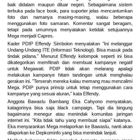
baik didalam maupun diluar negeri. Sebagaimana sistem
terbuka pada face book, para suporter jelas mencantumkan
foto dan namanya masing-masing, walau beberapa
menggunakan foto samaran. Komentar sangat beragam,
tetapi pada umumnya menyatakan ketidak setujuannya
Mega menjadi Capres.
Kader PDIP Effendy Simbolon menyatakan "Ini melanggar
Undang-Undang ITE (Informasi Teknologi). Bisa masuk pada
tindak pidana."
Menurut Effendy kelompok seperti ini bisa
dikategorikan memfitnah dan membuat kampanye negatif
untuk Megawati. PDIP tidak akan melarang apalagi
melakukan kampanye hitam tandingan untuk menghalau
gerakan ini. "Terserah mereka kalau memang mau menzalimi
Mega. PDIP punya prinsip untuk tetap menggunakan cara
kampanye yang sesuai aturan," kata Effendy.
Anggota Bawaslu Bambang Eka Cahyono menyatakan,
katagorinya bisa saja black campaign. Tapi dia bingung
bagaimana menegur atau menindak komunitas jaringan
internet ini. "Kita tidak tahu yang membuat siapa" katanya.
Eka menyarankan Mega melaporkan ke Bawaslu, nanti akan
dilaporkan ke Depkominfo yang bisa menindak lanjuti.