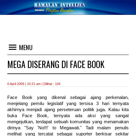
MENU
MEGA DISERANG DI FACE BOOK
6 April 2009 | 10:21 am | Dilihat : 104
Face Book yang dikenal sebagai ajang perkenalan,
menjelang pemilu legislatif yang tersisa 3 hari ternyata
akhirnya menjadi ajang perseteruan politik juga. Kalau kita
buka Face Book, ternyata ada aksi yang sangat
mengejutkan, terdapat sebuah komunitas yang menamakan
dirinya "Say 'No!!!' to Megawati." Tadi malam penulis
melihat yang tercatat sebagai suporter berkisar sekitar