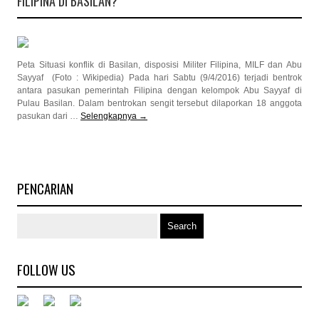
FILIPINA DI BASILAN?
Peta Situasi konflik di Basilan, disposisi Militer Filipina, MILF dan Abu
Sayyaf (Foto : Wikipedia) Pada hari Sabtu (9/4/2016) terjadi bentrok
antara pasukan pemerintah Filipina dengan kelompok Abu Sayyaf di
Pulau Basilan. Dalam bentrokan sengit tersebut dilaporkan 18 anggota
pasukan dari …
Selengkapnya
→
PENCARIAN
FOLLOW US