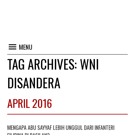
MENU
TAG ARCHIVES:
WNI
DISANDERA
APRIL 2016
MENGAPA ABU SAYYAF LEBIH UNGGUL DARI INFANTERI