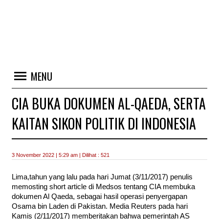
MENU
CIA BUKA DOKUMEN AL-QAEDA, SERTA
KAITAN SIKON POLITIK DI INDONESIA
3 November 2022 | 5:29 am | Dilihat : 521
Lima,tahun yang lalu pada hari Jumat (3/11/2017) penulis
memosting short article di Medsos tentang CIA membuka
dokumen Al Qaeda, sebagai hasil operasi penyergapan
Osama bin Laden di Pakistan. Media Reuters pada hari
Kamis (2/11/2017) memberitakan bahwa pemerintah AS