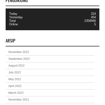
PENGUNJUNG
Today
324
Yesterday
454
Total
2358946
Online
5
ARSIP
November 2022
September 2022
August 2022
July 2022
May 2022
April 2022
March 2022
November 2021