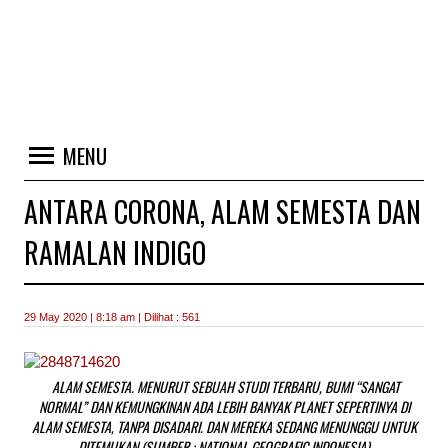
MENU
ANTARA CORONA, ALAM SEMESTA DAN
RAMALAN INDIGO
29 May 2020 | 8:18 am | Dilihat : 561
ALAM SEMESTA. MENURUT SEBUAH STUDI TERBARU, BUMI “SANGAT
NORMAL” DAN KEMUNGKINAN ADA LEBIH BANYAK PLANET SEPERTINYA DI
ALAM SEMESTA, TANPA DISADARI. DAN MEREKA SEDANG MENUNGGU UNTUK
DITEMUKAN (SUMBER : NATIONAL GEOGRAFIC INDONESIA)