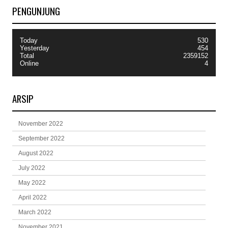
PENGUNJUNG
Today
530
Yesterday
454
Total
2359152
Online
4
ARSIP
November 2022
September 2022
August 2022
July 2022
May 2022
April 2022
March 2022
November 2021