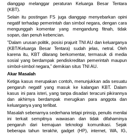
dianggap melanggar peraturan Keluarga Besar Tentara
(KBT).
Selain itu postingan FS juga dianggap menyebarkan opini
negatif terhadap pemerintah dan simbol negara, dengan cara
mengunggah komentar yang mengandung fitnah, tidak
sopan, dan penuh kebencian.
"Dalam urusan politik, posisi prajurit TNI AU dan keluarganya
(KBT/Keluarga Besar Tentara) sudah jelas, netral. Oleh
karena itu, KBT dilarang berkomentar, termasuk di media
sosial yang berdampak pendiskreditan pemerintah maupun
simbol-simbol negara," demikian situs TNI AU.
Akar Masalah
Ketiga kasus merupakan contoh, menunjukkan ada sesuatu
pengaruh negatif yang masuk ke kalangan KBT. Dalam
kasus ini para isteri, yang tanpa disadari teracuni pikirannya
dan akhirnya berdampak merugikan para anggota dan
keluarganya yang terlibat.
Masalah sebenarnya sederhana tetapi prinsip, penulis menilai
ini terkait sempitnya wawasan dan tidak difahaminya
pengaruh dari kemajuan teknologi komunikasi. Sejak
beberapa tahun terakhir, gadget (HP), internet, WA, IG,