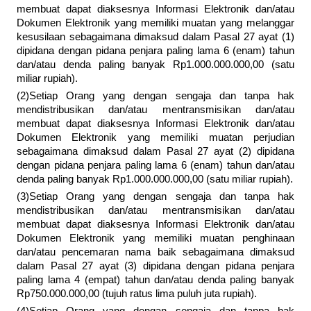
membuat dapat diaksesnya Informasi Elektronik dan/atau
Dokumen Elektronik yang memiliki muatan yang melanggar
kesusilaan sebagaimana dimaksud dalam Pasal 27 ayat (1)
dipidana dengan pidana penjara paling lama 6 (enam) tahun
dan/atau denda paling banyak Rp1.000.000.000,00 (satu
miliar rupiah).
(2)Setiap Orang yang dengan sengaja dan tanpa hak
mendistribusikan dan/atau mentransmisikan dan/atau
membuat dapat diaksesnya Informasi Elektronik dan/atau
Dokumen Elektronik yang memiliki muatan perjudian
sebagaimana dimaksud dalam Pasal 27 ayat (2) dipidana
dengan pidana penjara paling lama 6 (enam) tahun dan/atau
denda paling banyak Rp1.000.000.000,00 (satu miliar rupiah).
(3)Setiap Orang yang dengan sengaja dan tanpa hak
mendistribusikan dan/atau mentransmisikan dan/atau
membuat dapat diaksesnya Informasi Elektronik dan/atau
Dokumen Elektronik yang memiliki muatan penghinaan
dan/atau pencemaran nama baik sebagaimana dimaksud
dalam Pasal 27 ayat (3) dipidana dengan pidana penjara
paling lama 4 (empat) tahun dan/atau denda paling banyak
Rp750.000.000,00 (tujuh ratus lima puluh juta rupiah).