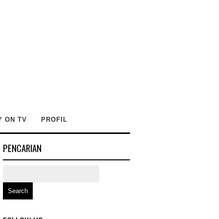
Y ON TV
PROFIL
PENCARIAN