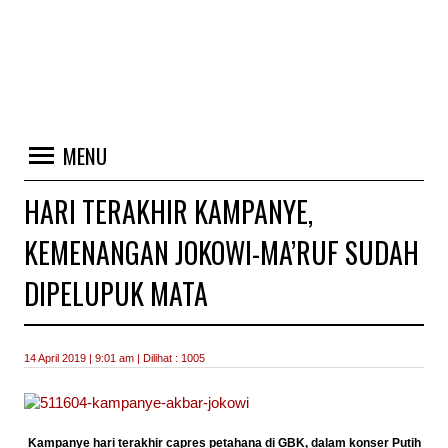
MENU
HARI TERAKHIR KAMPANYE,
KEMENANGAN JOKOWI-MA’RUF SUDAH
DIPELUPUK MATA
14 April 2019 | 9:01 am | Dilihat : 1005
Kampanye hari terakhir capres petahana di GBK, dalam konser Putih