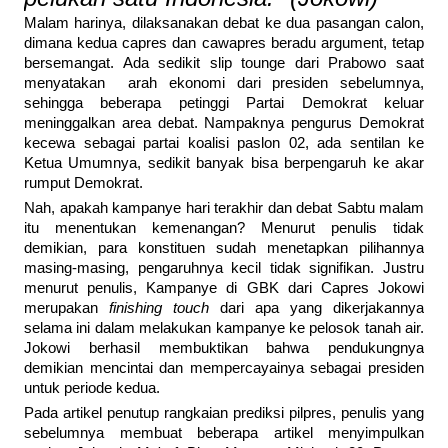
Malam harinya, dilaksanakan debat ke dua pasangan calon,
dimana kedua capres dan cawapres beradu argument, tetap
bersemangat. Ada sedikit slip tounge dari Prabowo saat
menyatakan arah ekonomi dari presiden sebelumnya,
sehingga beberapa petinggi Partai Demokrat keluar
meninggalkan area debat. Nampaknya pengurus Demokrat
kecewa sebagai partai koalisi paslon 02, ada sentilan ke
Ketua Umumnya, sedikit banyak bisa berpengaruh ke akar
rumput Demokrat.
Nah, apakah kampanye hari terakhir dan debat Sabtu malam
itu menentukan kemenangan? Menurut penulis tidak
demikian, para konstituen sudah menetapkan pilihannya
masing-masing, pengaruhnya kecil tidak signifikan. Justru
menurut penulis, Kampanye di GBK dari Capres Jokowi
merupakan
finishing touch
dari apa yang dikerjakannya
selama ini dalam melakukan kampanye ke pelosok tanah air.
Jokowi berhasil membuktikan bahwa pendukungnya
demikian mencintai dan mempercayainya sebagai presiden
untuk periode kedua.
Pada artikel penutup rangkaian prediksi pilpres, penulis yang
sebelumnya membuat beberapa artikel menyimpulkan