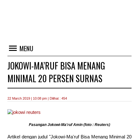
MENU
JOKOWI-MA’RUF BISA MENANG
MINIMAL 20 PERSEN SURNAS
22 March 2019 | 10:08 pm | Dilihat : 454
Pasangan Jokowi-Ma'ruf Amin (foto : Reuters)
Artikel dengan judul "Jokowi-Ma'ruf Bisa Menang Minimal 20