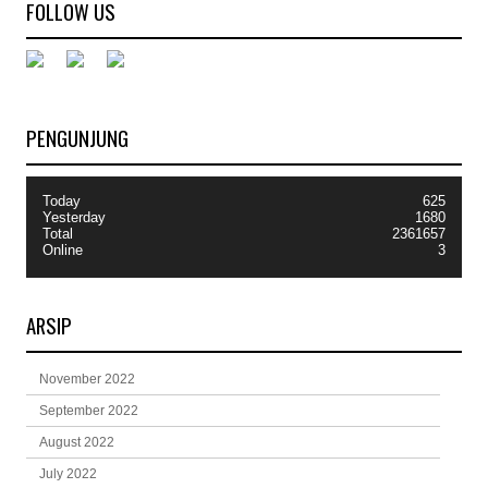
FOLLOW US
PENGUNJUNG
Today
625
Yesterday
1680
Total
2361657
Online
3
ARSIP
November 2022
September 2022
August 2022
July 2022