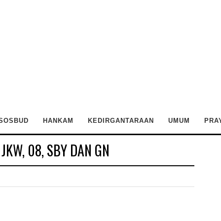
SOSBUD
HANKAM
KEDIRGANTARAAN
UMUM
PRA
 JKW, 08, SBY DAN GN