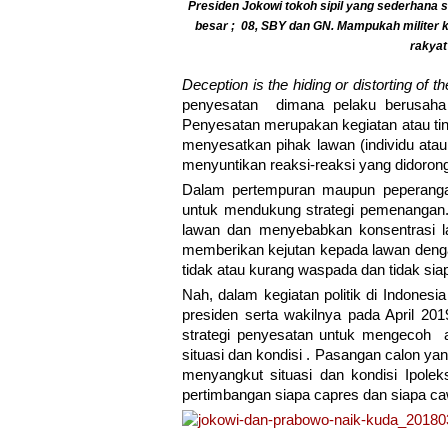
Presiden Jokowi tokoh sipil yang sederhana
besar ; 08, SBY dan GN. Mampukah militer 
rakyat
Deception is the hiding or distorting of th
penyesatan dimana pelaku berusaha m
Penyesatan merupakan kegiatan atau ti
menyesatkan pihak lawan (individu ataup
menyuntikan reaksi-reaksi yang didoron
Dalam pertempuran maupun peperangan
untuk mendukung strategi pemenangan.
lawan dan menyebabkan konsentrasi l
memberikan kejutan kepada lawan deng
tidak atau kurang waspada dan tidak si
Nah, dalam kegiatan politik di Indonesi
presiden serta wakilnya pada April 201
strategi penyesatan untuk mengecoh 
situasi dan kondisi . Pasangan calon ya
menyangkut situasi dan kondisi Ipole
pertimbangan siapa capres dan siapa caw