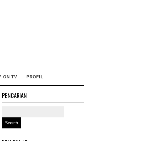
Y ON TV
PROFIL
PENCARIAN