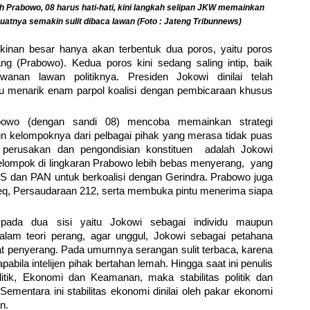
h Prabowo, 08 harus hati-hati, kini langkah selipan JKW memainkan
uatnya semakin sulit dibaca lawan (Foto : Jateng Tribunnews)
inan besar hanya akan terbentuk dua poros, yaitu poros
g (Prabowo). Kedua poros kini sedang saling intip, baik
nan lawan politiknya. Presiden Jokowi dinilai telah
u menarik enam parpol koalisi dengan pembicaraan khusus
owo (dengan sandi 08) mencoba memainkan strategi
kelompoknya dari pelbagai pihak yang merasa tidak puas
 perusakan dan pengondisian konstituen adalah Jokowi
elompok di lingkaran Prabowo lebih bebas menyerang, yang
 dan PAN untuk berkoalisi dengan Gerindra. Prabowo juga
ieq, Persaudaraan 212, serta membuka pintu menerima siapa
 pada dua sisi yaitu Jokowi sebagai individu maupun
lam teori perang, agar unggul, Jokowi sebagai petahana
uat penyerang. Pada umumnya serangan sulit terbaca, karena
apabila intelijen pihak bertahan lemah. Hingga saat ini penulis
olitik, Ekonomi dan Keamanan, maka stabilitas politik dan
ementara ini stabilitas ekonomi dinilai oleh pakar ekonomi
n.