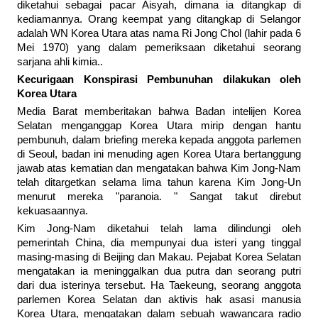
diketahui sebagai pacar Aisyah, dimana ia ditangkap di
kediamannya. Orang keempat yang ditangkap di Selangor
adalah WN Korea Utara atas nama Ri Jong Chol (lahir pada 6
Mei 1970) yang dalam pemeriksaan diketahui seorang
sarjana ahli kimia..
Kecurigaan Konspirasi Pembunuhan dilakukan oleh
Korea Utara
Media Barat memberitakan bahwa Badan intelijen Korea
Selatan menganggap Korea Utara mirip dengan hantu
pembunuh, dalam briefing mereka kepada anggota parlemen
di Seoul, badan ini menuding agen Korea Utara bertanggung
jawab atas kematian dan mengatakan bahwa Kim Jong-Nam
telah ditargetkan selama lima tahun karena Kim Jong-Un
menurut mereka "paranoia. " Sangat takut direbut
kekuasaannya.
Kim Jong-Nam diketahui telah lama dilindungi oleh
pemerintah China, dia mempunyai dua isteri yang tinggal
masing-masing di Beijing dan Makau. Pejabat Korea Selatan
mengatakan ia meninggalkan dua putra dan seorang putri
dari dua isterinya tersebut. Ha Taekeung, seorang anggota
parlemen Korea Selatan dan aktivis hak asasi manusia
Korea Utara, mengatakan dalam sebuah wawancara radio