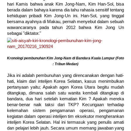
hari Kamis bahwa anak Kim Jong-Nam, Kim Han-Sol, bisa
berada dalam bahaya karena dia tahu rahasia sensitif tentang
kehidupan pribadi Kim Jong-Un ini. Han-Sol, yang tinggal
bersama ayahnya di Makau, pernah menyebut dalam sebuah
wawancaranya pada tahun 2012 bahwa Kim Jong Un
sebagai "diktator."
Kronologi pembunuhan Kim Jong-Nam di Bandara Kuala Lumpur (Foto
: Tribun Medan)
Jika ini adalah pembunuhan yang direncanakan dengan hati-
hati, klaim dari intelijen Korea Selatan, kasus menimbulkan
pertanyaan yaitu; Apakah agen Korea Utara begitu mudah
ditangkap, dimana salah satu wanita kembali ditangkap di
bandara, dua hari setelah kematian Kim ? Apakah mereka
benar-benar naik taksi dari TKP? Kecurigaan terhadap
kelemahan sistem pengamanan operasi, pengamanan
kegiatan dalam operasi intelijen tim eksekutor mengherankan
intelijen Korea Selatan. Hal ini termasuk yang penulis amati
dan pelajari lebih jauh. Secara umum memang jawaban yang