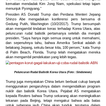
kematian mendadak Kim Jong Nam, spekulasi tetap tajam
menunjuk Pyongyang."
Presiden AS Donald Trump dan Perdana Menteri Jepang
Shinzo Abe mengadakan konferensi pers bersama di
Gedung Putih, Washington (10/2/2017). Trump bersumpah
akan mengambil tindakan keras terhadap Korea Utara, atas
peluncuran rudal balistik pertamanya setelah dia menjadi
presiden. “Saya hanya ingin semua orang untuk memahami,
dan sepenuhnya tahu, bahwa Amerika Serikat adalah di
belakang Jepang, sekutu besar kita, 100 persen," kata Trump
di Palm Beach, Florida. Trump telah mengatakan mereka
akan mengambil pendekatan yang lebih tegas.
Peluncuran Rudal Balistik Korea Utara (Foto : Sindonews)
Trump juga menyatakan China belum berbuat cukup banyak
menggunakan pengaruhnya dalam mengendalikan program
nuklir dan balistik Korea Utara. Pejabat AS mengatakan
kepada Reuters bahwa Trump sekarang akan meningkatkan
tekanan pada Beijing, tetapi mengakui bahwa ada batas
untuk seberapa jauh China akan tunduk, terutama dalam