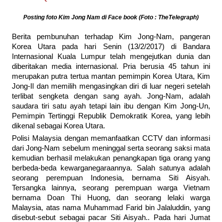
Posting foto Kim Jong Nam di Face book (Foto : TheTelegraph)
Berita pembunuhan terhadap Kim Jong-Nam, pangeran
Korea Utara pada hari Senin (13/2/2017) di Bandara
Internasional Kuala Lumpur telah mengejutkan dunia dan
diberitakan media internasional. Pria berusia 45 tahun ini
merupakan putra tertua mantan pemimpin Korea Utara, Kim
Jong-Il dan memilih mengasingkan diri di luar negeri setelah
terlibat sengketa dengan sang ayah. Jong-Nam, adalah
saudara tiri satu ayah tetapi lain ibu dengan Kim Jong-Un,
Pemimpin Tertinggi Republik Demokratik Korea, yang lebih
dikenal sebagai Korea Utara.
Polisi Malaysia dengan memanfaatkan CCTV dan informasi
dari Jong-Nam sebelum meninggal serta seorang saksi mata
kemudian berhasil melakukan penangkapan tiga orang yang
berbeda-beda kewarganegaraannya. Salah satunya adalah
seorang perempuan Indonesia, bernama Siti Aisyah.
Tersangka lainnya, seorang perempuan warga Vietnam
bernama Doan Thi Huong, dan seorang lelaki warga
Malaysia, atas nama Muhammad Farid bin Jalaluddin, yang
disebut-sebut sebagai pacar Siti Aisyah.. Pada hari Jumat