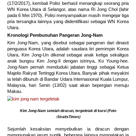
(17/2/2017), kembali Polisi berhasil menangkap seorang pria
WN Korea Utara di Selangor, atas nama Ri Jong Chol (lahir
pada 6 Mei 1970). Polisi menyampaikan masih mengejar tiga
pria tersangka lainnya yang diidentifikasi sebagai WN Korea
Utara.
Kronologi Pembunuhan Pangeran Jong-Nam
Kim Jong-Nam, yang disebut sebagai pangeran dari dinasti
penguasa Korea Utara, adalah saudara tiri pemimpin Korea
Utara, Kim Jong-Un dikenal sebagai anak ketiga sekaligus
anak bungsu Kim Jong-Il dengan istrinya, Ko Young-hee.
Jong-Nam pernah menduduki jabatan tinggi sebagai Ketua
Majelis Rakyat Tertinggi Korea Utara. Banyak pihak meyakini
ia telah dibunuh di Bandar Udara Internasional Kuala Lumpur,
Malaysia, hari Senin (13/02) saat akan bepergian menuju
Makau.
Kim Jong-Nam setelah diracun, tergeletak di kursi (Foto
:StraitsTimes)
Sejumlah kesaksian menyebutkan ia diracun dengan
menggunakan jarum suntik, beberapa lainnya mengatakan ia