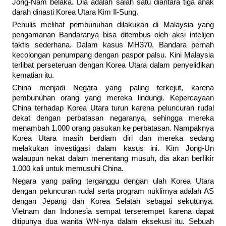
Jong-Nam belaka. Dia adalah salah satu diantara tiga anak
darah dinasti Korea Utara Kim Il-Sung.
Penulis melihat pembunuhan dilakukan di Malaysia yang
pengamanan Bandaranya bisa ditembus oleh aksi intelijen
taktis sederhana. Dalam kasus MH370, Bandara pernah
kecolongan penumpang dengan paspor palsu. Kini Malaysia
terlibat perseteruan dengan Korea Utara dalam penyelidikan
kematian itu.
China menjadi Negara yang paling terkejut, karena
pembunuhan orang yang mereka lindungi. Kepercayaan
China terhadap Korea Utara turun karena peluncuran rudal
dekat dengan perbatasan negaranya, sehingga mereka
menambah 1.000 orang pasukan ke perbatasan. Nampaknya
Korea Utara masih berdiam diri dan mereka sedang
melakukan investigasi dalam kasus ini. Kim Jong-Un
walaupun nekat dalam menentang musuh, dia akan berfikir
1.000 kali untuk memusuhi China.
Negara yang paling terganggu dengan ulah Korea Utara
dengan peluncuran rudal serta program nuklirnya adalah AS
dengan Jepang dan Korea Selatan sebagai sekutunya.
Vietnam dan Indonesia sempat terserempet karena dapat
ditipunya dua wanita WN-nya dalam eksekusi itu. Sebuah