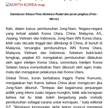
Gambaran Situasi Peta dislokasi Rudal dan jarak jangkau (Foto :
Mirror)
Nah, dalam kasus pembunuhan Jong-Nam, Negara-negara
yang terkait adalah Korea Utara, China, Malaysia, AS,
Jepang, Vietnam dan Indonesia. Jong-Nam WN Korea Utara,
lebih satu decade tinggal dan dilindungi di China, di bunuh di
Malaysia, tersangka pembunuhnya WN Korea Utara,
Malaysia, Vietnam dan Indonesia. Sebelum bukti-bukti
lerngkap, pejabat AS mengatakan pembunuhan dilakukan
oleh agen intelijen Korea Utara, sementara Intelijen Korea
Selatan hanya menyebutkan Nam dibunuh oleh agen mata-
mata dan meragukan pelakunya dari Korea Utara.
Global Times, koran berbahasa Inggris Partai Komunis,
mengatakan hari Kamis bahwa China akan mengecam jika
Jong-Nam dibunuh. "Terlepas dari bagaimana perjuangan
politik yang intens suatu negara mungkin, tidak ada keraguan
bahwa hal itu tidak boleh bergantung pada metode
pembunuhan sebagai sarana untuk kemajuan, " kata editorial
GT. "Meskipun kesimpulan akhir belum muncul mengenai