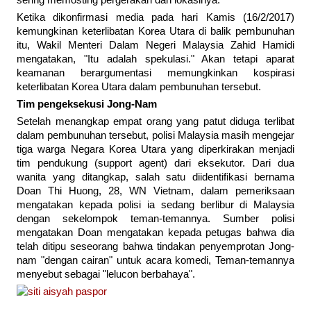
Ketika dikonfirmasi media pada hari Kamis (16/2/2017)
kemungkinan keterlibatan Korea Utara di balik pembunuhan
itu, Wakil Menteri Dalam Negeri Malaysia Zahid Hamidi
mengatakan, "Itu adalah spekulasi." Akan tetapi aparat
keamanan berargumentasi memungkinkan kospirasi
keterlibatan Korea Utara dalam pembunuhan tersebut.
Tim pengeksekusi Jong-Nam
Setelah menangkap empat orang yang patut diduga terlibat
dalam pembunuhan tersebut, polisi Malaysia masih mengejar
tiga warga Negara Korea Utara yang diperkirakan menjadi
tim pendukung (support agent) dari eksekutor. Dari dua
wanita yang ditangkap, salah satu diidentifikasi bernama
Doan Thi Huong, 28, WN Vietnam, dalam pemeriksaan
mengatakan kepada polisi ia sedang berlibur di Malaysia
dengan sekelompok teman-temannya. Sumber polisi
mengatakan Doan mengatakan kepada petugas bahwa dia
telah ditipu seseorang bahwa tindakan penyemprotan Jong-
nam "dengan cairan" untuk acara komedi, Teman-temannya
menyebut sebagai "lelucon berbahaya".